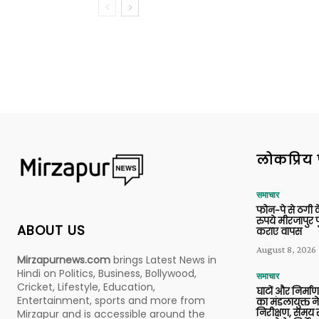
लोकप्रिय 
समाचार
फोन-पे से ठगी 
रुपये मीरजापुर 
ABOUT US
कराए वापस
August 8, 2026
Mirzapurnews.com
brings Latest News in
Hindi on Politics, Business, Bollywood,
समाचार
Cricket, Lifestyle, Education,
घाटों और निर्मा
Entertainment, sports and more from
का मंडलायुक्त न
निरीक्षण, समय से
Mirzapur and is accessible around the