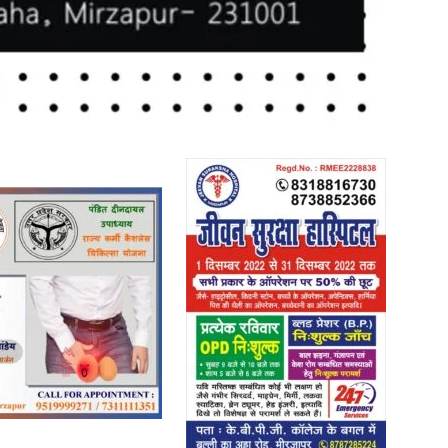
News
Paper