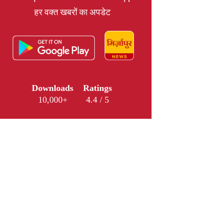
हर वक्त खबरों का अपडेट
Downloads
Ratings
10,000+
4.4 / 5