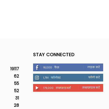
STAY CONNECTED
लाइक करें
18,000
फैंस
19117
62
फॉलो करें
1,791
फॉलोवर
55
सब्सक्राइब करें
179,000
सब्सक्राइबर्स
52
31
28