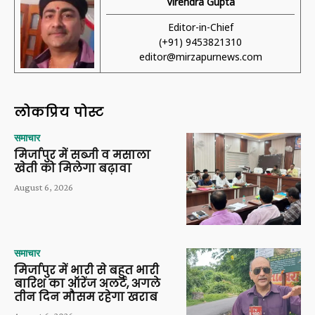
Virendra Gupta
Editor-in-Chief
(+91) 9453821310
editor@mirzapurnews.com
लोकप्रिय पोस्ट
समाचार
मिर्जापुर में सब्जी व मसाला
खेती को मिलेगा बढ़ावा
August 6, 2026
समाचार
मिर्जापुर में भारी से बहुत भारी
बारिश का ऑरेंज अलर्ट, अगले
तीन दिन मौसम रहेगा खराब