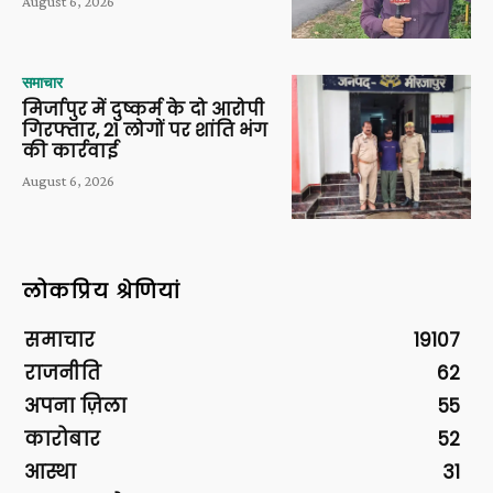
August 6, 2026
समाचार
मिर्जापुर में दुष्कर्म के दो आरोपी
गिरफ्तार, 21 लोगों पर शांति भंग
की कार्रवाई
August 6, 2026
लोकप्रिय श्रेणियां
समाचार
19107
राजनीति
62
अपना ज़िला
55
कारोबार
52
आस्था
31