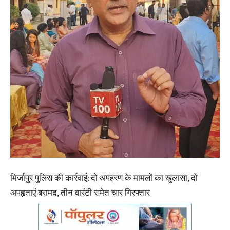
मिर्जापुर पुलिस की कार्रवाई: दो अपहरण के मामलों का खुलासा, दो
अपहृताएं बरामद, तीन वारंटी समेत चार गिरफ्तार