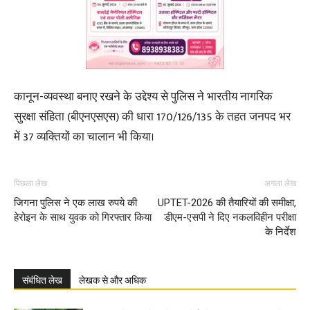
कानून-व्यवस्था बनाए रखने के उद्देश्य से पुलिस ने भारतीय नागरिक
सुरक्षा संहिता (बीएनएसएस) की धारा 170/126/135 के तहत जनपद भर
में 37 व्यक्तियों का चालान भी किया।
पिछला लेख
अगला लेख
जिगना पुलिस ने एक लाख रुपये की
UPTET-2026 की तैयारियों की समीक्षा,
हेरोइन के साथ युवक को गिरफ्तार किया
डीएम-एसपी ने दिए नकलविहीन परीक्षा
के निर्देश
संबंधित लेख
लेखक से और अधिक