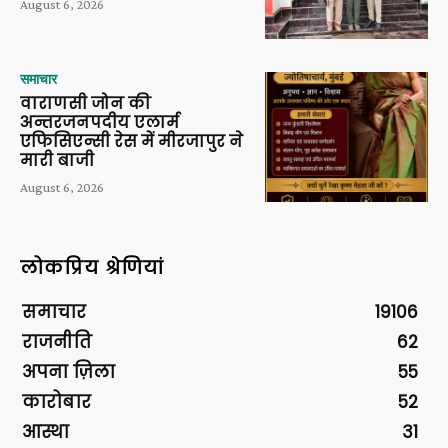
August 6, 2026
समाचार
वाराणसी जोन की
अन्तरजनपदीय एलार्म
एफिसिएन्सी रेस में मीरजापुर ने
मारी बाजी
August 6, 2026
लोकप्रिय श्रेणियां
समाचार
19106
राजनीति
62
अपना ज़िला
55
कारोबार
52
आस्था
31