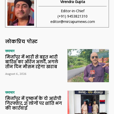
Virendra Gupta
Editor-in-Chief
(+91) 9453821310
editor@mirzapurnews.com
लोकप्रिय पोस्ट
समाचार
मिर्जापुर में भारी से बहुत भारी
बारिश का ऑरेंज अलर्ट, अगले
तीन दिन मौसम रहेगा खराब
August 6, 2026
समाचार
मिर्जापुर में दुष्कर्म के दो आरोपी
गिरफ्तार, 21 लोगों पर शांति भंग
की कार्रवाई