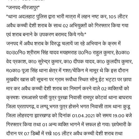
*जनपद-मीरजापुर*
*थाना अदलहाट पुलिस द्वारा भारी मात्रा में लहन नष्ट कर, 105 लीटर
अवैध कच्ची देशी शराब के साथ 02 अभियुक्तों को गिरफ्तार किया गया
एवं शराब बनाने के उपकरण बरामद किये गये।*
जनपद में अवैध शराब के विरुद्ध चलायें जा रहे अभियान के क्रम में
व0उ0नि0 श्रीराम सिंह यादव मयहमराह उ0नि0 राहुल कुमार, हे0का0
वेद प्रकाश, का0 सुरेन्द्र कुमार, का0 दीपक यादव, का0 कुलदीप कुमार,
म0का0 पूजा सिंह थाना क्षेत्र में गश्त/चेंकिग मे मामूर थे कि इस दौरान
मुखबीर खास की सूचना पर ग्राम रूपौधा स्थित सोनू ईट भट्टा पर छापा
मार कर अवैध कच्ची देशी शराब का निमार्ण करने वाले 02 व्यक्तियों को
क्रमशः रामआसरे पासी पुत्र पुरखा निवासी रामपुर कोटवां थाना बाघराय
जिला प्रतापगढ़, व लग्घू भगत पुत्र होसने भगत निवासी ताम थाना कुडू
जिला लोहरदगा झारखण्ड को दिनांक 01.04.2021 को समय 19.00 बजे
गिरफ्तार किया तथा 01 अन्य व्यक्ति भागने में सफल हो गया। छापेमारी के
दौरान पर 07 डिब्बों में रखे 105 लीटर अवैध कच्ची देशी शराब तथा