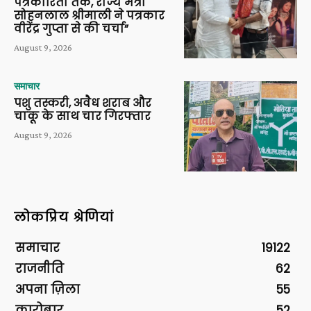
पत्रकारिता तक, राज्य मंत्री
सोहनलाल श्रीमाली ने पत्रकार
वीरेंद्र गुप्ता से की चर्चा”
August 9, 2026
समाचार
पशु तस्करी, अवैध शराब और
चाकू के साथ चार गिरफ्तार
August 9, 2026
लोकप्रिय श्रेणियां
समाचार
19122
राजनीति
62
अपना ज़िला
55
कारोबार
52