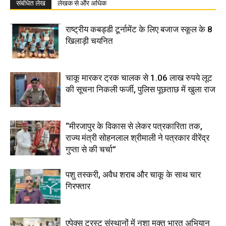
संबंधित लेख
लेखक से और अधिक
राष्ट्रीय कबड्डी टूर्नामेंट के लिए बजाज स्कूल के 8
खिलाड़ी चयनित
चाकू मारकर ट्रक चालक से 1.06 लाख रुपये लूट
की सूचना निकली फर्जी, पुलिस पूछताछ में खुला राज
“मीरजापुर के विकास से लेकर पत्रकारिता तक,
राज्य मंत्री सोहनलाल श्रीमाली ने पत्रकार वीरेंद्र
गुप्ता से की चर्चा”
पशु तस्करी, अवैध शराब और चाकू के साथ चार
गिरफ्तार
एपेक्स ट्रस्ट संस्थानों में नशा मुक्त भारत अभियान