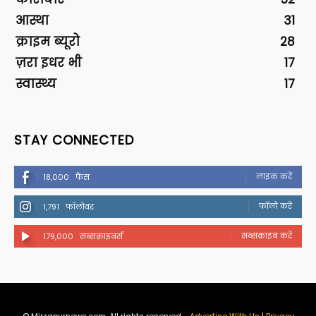
आस्था
31
क्राइम ब्यूरो
28
ज़रा इधर भी
17
स्वास्थ्य
17
STAY CONNECTED
लाइक करें
18,000
फैंस
फॉलो करें
1,791
फॉलोवर
सब्सक्राइब करें
179,000
सब्सक्राइबर्स