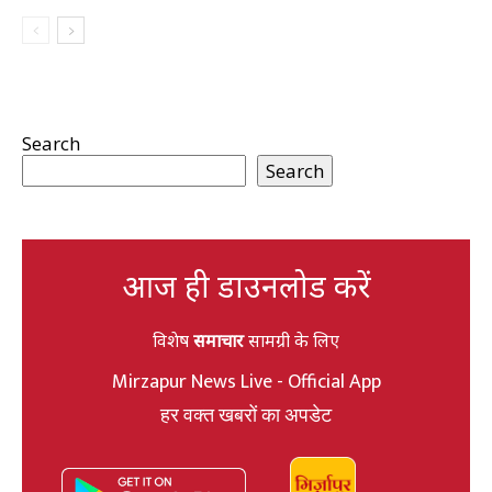
Search
Search
आज ही डाउनलोड करें
विशेष
समाचार
सामग्री के लिए
Mirzapur News Live - Official App
हर वक्त खबरों का अपडेट