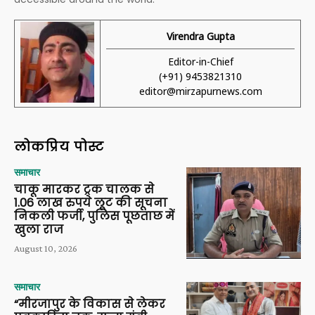
Virendra Gupta
Editor-in-Chief
(+91) 9453821310
editor@mirzapurnews.com
लोकप्रिय पोस्ट
समाचार
चाकू मारकर ट्रक चालक से
1.06 लाख रुपये लूट की सूचना
निकली फर्जी, पुलिस पूछताछ में
खुला राज
August 10, 2026
समाचार
“मीरजापुर के विकास से लेकर