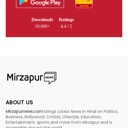
Downloads
Ratings
10,000+
4.4 / 5
ABOUT US
Mirzapurnews.com
brings Latest News in Hindi on Politics,
Business, Bollywood, Cricket, Lifestyle, Education,
Entertainment, sports and more from Mirzapur and is
accessible around the world.