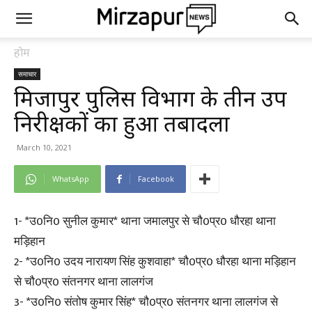
होम
समाचार
मिर्जापुर पुलिस विभाग के तीन उप
निरीक्षकों का हुआ तबादला
March 10, 2021
WhatsApp
Facebook
1- *उ0नि0 सुनील कुमार* थाना जमालपुर से चौ0प्र0 धौरहा थाना
मड़िहान
2- *उ0नि0 उदय नारायण सिंह कुशवाहा* चौ0प्र0 धौरहा थाना मड़िहान
से चौ0प्र0 संतनगर थाना लालगंज
3- *उ0नि0 संतोष कुमार सिंह* चौ0प्र0 संतनगर थाना लालगंज से