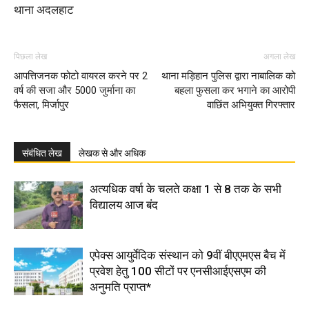
थाना अदलहाट
पिछला लेख
अगला लेख
आपत्तिजनक फोटो वायरल करने पर 2
थाना मड़िहान पुलिस द्वारा नाबालिक को
वर्ष की सजा और 5000 जुर्माना का
बहला फुसला कर भगाने का आरोपी
फैसला, मिर्जापुर
वाछिंत अभियुक्त गिरफ्तार
संबंधित लेख
लेखक से और अधिक
अत्यधिक वर्षा के चलते कक्षा 1 से 8 तक के सभी
विद्यालय आज बंद
एपेक्स आयुर्वेदिक संस्थान को 9वीं बीएएमएस बैच में
प्रवेश हेतु 100 सीटों पर एनसीआईएसएम की
अनुमति प्राप्त*