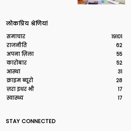
लोकप्रिय श्रेणियां
समाचार
19101
राजनीति
62
अपना ज़िला
55
कारोबार
52
आस्था
31
क्राइम ब्यूरो
28
ज़रा इधर भी
17
स्वास्थ्य
17
STAY CONNECTED