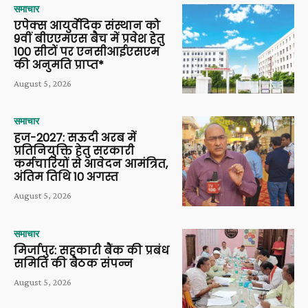
समाचार
एपेक्स आयुर्वेदिक संस्थान को
9वीं बीएएमएस बैच में प्रवेश हेतु
100 सीटों पर एनसीआईएसएम
की अनुमति प्राप्त*
August 5, 2026
समाचार
हज-2027: सऊदी अरब में
प्रतिनियुक्ति हेतु सरकारी
कर्मचारियों से आवेदन आमंत्रित,
अंतिम तिथि 10 अगस्त
August 5, 2026
समाचार
मिर्जापुर: सहकारी बैंक की प्रबंध
समिति की बैठक संपन्न
August 5, 2026