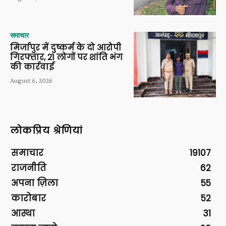
समाचार
मिर्जापुर में दुष्कर्म के दो आरोपी
गिरफ्तार, 21 लोगों पर शांति भंग
की कार्रवाई
August 6, 2026
लोकप्रिय श्रेणियां
समाचार
19107
राजनीति
62
अपना ज़िला
55
कारोबार
52
आस्था
31