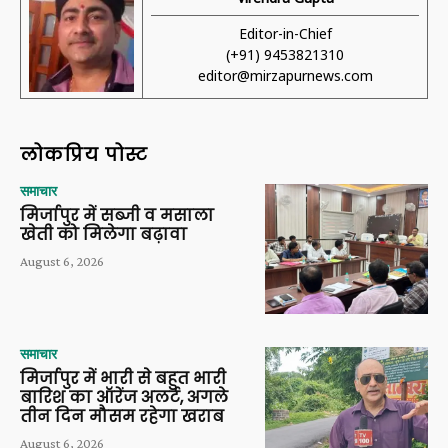
Editor-in-Chief
(+91) 9453821310
editor@mirzapurnews.com
लोकप्रिय पोस्ट
समाचार
मिर्जापुर में सब्जी व मसाला
खेती को मिलेगा बढ़ावा
August 6, 2026
समाचार
मिर्जापुर में भारी से बहुत भारी
बारिश का ऑरेंज अलर्ट, अगले
तीन दिन मौसम रहेगा खराब
August 6, 2026