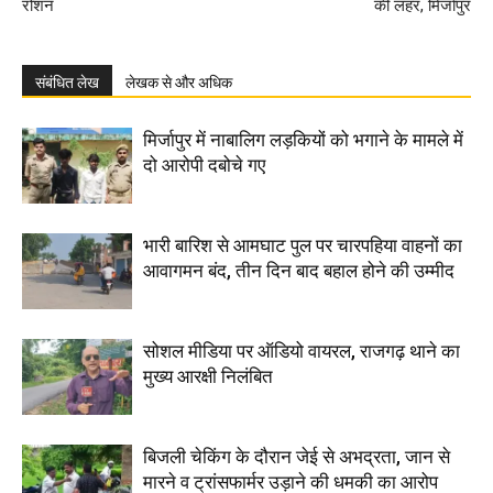
रोशन
की लहर, मिर्जापुर
संबंधित लेख
लेखक से और अधिक
मिर्जापुर में नाबालिग लड़कियों को भगाने के मामले में
दो आरोपी दबोचे गए
भारी बारिश से आमघाट पुल पर चारपहिया वाहनों का
आवागमन बंद, तीन दिन बाद बहाल होने की उम्मीद
सोशल मीडिया पर ऑडियो वायरल, राजगढ़ थाने का
मुख्य आरक्षी निलंबित
बिजली चेकिंग के दौरान जेई से अभद्रता, जान से
मारने व ट्रांसफार्मर उड़ाने की धमकी का आरोप