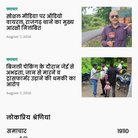
समाचार
सोशल मीडिया पर ऑडियो
वायरल, राजगढ़ थाने का मुख्य
आरक्षी निलंबित
August 7, 2026
समाचार
बिजली चेकिंग के दौरान जेई से
अभद्रता, जान से मारने व
ट्रांसफार्मर उड़ाने की धमकी का
आरोप
August 7, 2026
लोकप्रिय श्रेणियां
समाचार
19110