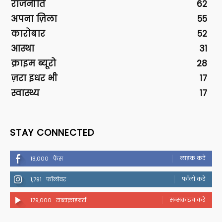
राजनीति
62
अपना ज़िला
55
कारोबार
52
आस्था
31
क्राइम ब्यूरो
28
ज़रा इधर भी
17
स्वास्थ्य
17
STAY CONNECTED
लाइक करें
18,000
फैंस
फॉलो करें
1,791
फॉलोवर
सब्सक्राइब करें
179,000
सब्सक्राइबर्स