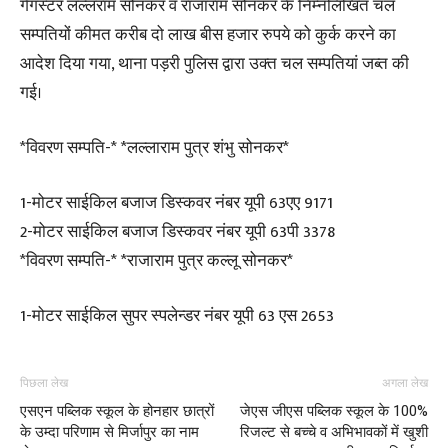
गैगस्टर लल्लराम सोनकर व राजाराम सोनकर के निम्नलिखित चल
सम्पतियों कीमत करीब दो लाख बीस हजार रुपये को कुर्क करने का
आदेश दिया गया, थाना पड़री पुलिस द्वारा उक्त चल सम्पतियां जब्त की
गई।
*विवरण सम्पति-* *लल्लाराम पुत्र शंभु सोनकर*
1-मोटर साईकिल बजाज डिस्कवर नंबर यूपी 63एए 9171
2-मोटर साईकिल बजाज डिस्कवर नंबर यूपी 63पी 3378
*विवरण सम्पति-* *राजाराम पुत्र कल्लू सोनकर*
1-मोटर साईकिल सुपर स्पलेन्डर नंबर यूपी 63 एस 2653
पिछला लेख
अगला लेख
एसएन पब्लिक स्कूल के होनहार छात्रों
जेएस जीएस पब्लिक स्कूल के 100%
के उम्दा परिणाम से मिर्जापुर का नाम
रिजल्ट से बच्चे व अभिभावकों में खुशी