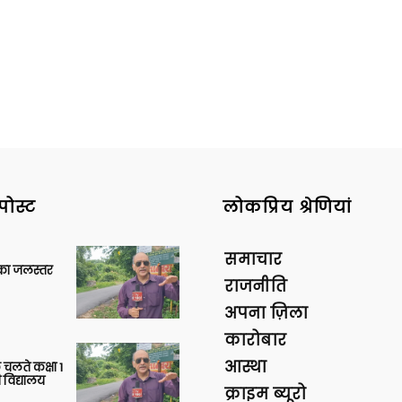
News
पोस्ट
लोकप्रिय श्रेणियां
Paper
समाचार
गा का जलस्तर
राजनीति
अपना ज़िला
कारोबार
आस्था
 चलते कक्षा 1
 विद्यालय
क्राइम ब्यूरो