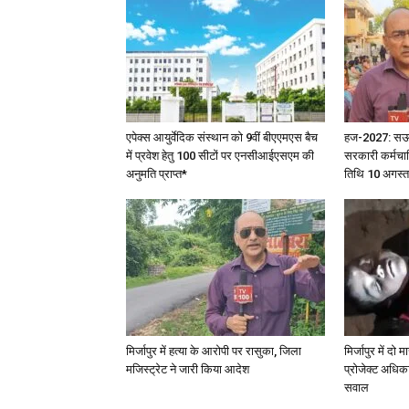
एपेक्स आयुर्वेदिक संस्थान को 9वीं बीएएमएस बैच
हज-2027: सऊदी 
में प्रवेश हेतु 100 सीटों पर एनसीआईएसएम की
सरकारी कर्मचार
अनुमति प्राप्त*
तिथि 10 अगस्त
मिर्जापुर में हत्या के आरोपी पर रासुका, जिला
मिर्जापुर में दो
मजिस्ट्रेट ने जारी किया आदेश
प्रोजेक्ट अधिका
सवाल