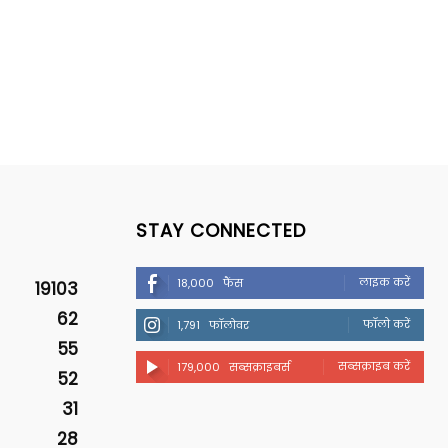
STAY CONNECTED
लाइक करें
18,000
फैंस
19103
62
फॉलो करें
1,791
फॉलोवर
55
सब्सक्राइब करें
179,000
सब्सक्राइबर्स
52
31
28