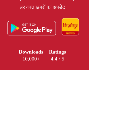
हर वक्त खबरों का अपडेट
Downloads
Ratings
10,000+
4.4 / 5