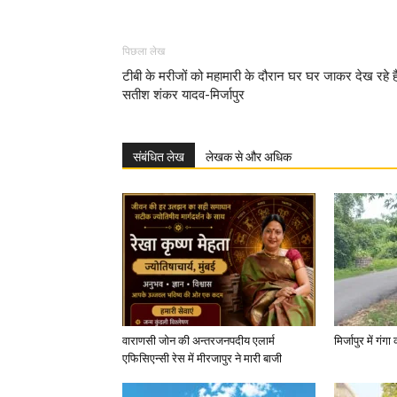
पिछला लेख
टीबी के मरीजों को महामारी के दौरान घर घर जाकर देख रहे है
सतीश शंकर यादव-मिर्जापुर
संबंधित लेख
लेखक से और अधिक
वाराणसी जोन की अन्तरजनपदीय एलार्म
मिर्जापुर में गं
एफिसिएन्सी रेस में मीरजापुर ने मारी बाजी