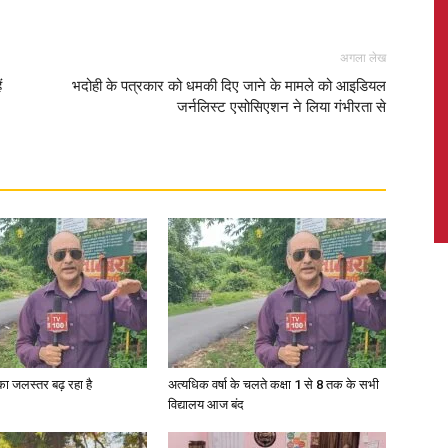
अगला लेख
ं
भदोही के पत्रकार को धमकी दिए जाने के मामले को आइडियल
जर्नलिस्ट एसोसिएशन ने लिया गंभीरता से
News,
Latest
News
गा का जलस्तर बढ़ रहा है
अत्यधिक वर्षा के चलते कक्षा 1 से 8 तक के सभी
विद्यालय आज बंद