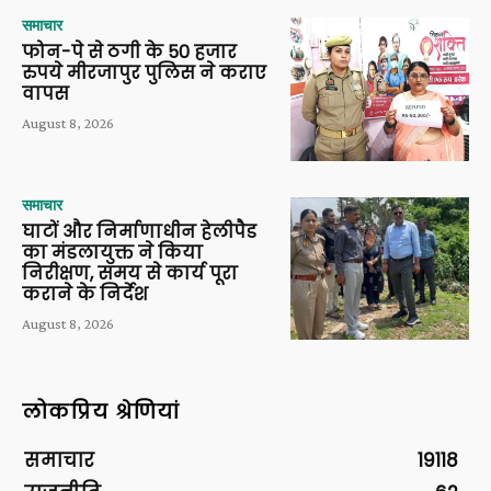
समाचार
फोन-पे से ठगी के 50 हजार
रुपये मीरजापुर पुलिस ने कराए
वापस
August 8, 2026
समाचार
घाटों और निर्माणाधीन हेलीपैड
का मंडलायुक्त ने किया
निरीक्षण, समय से कार्य पूरा
कराने के निर्देश
August 8, 2026
लोकप्रिय श्रेणियां
समाचार
19118