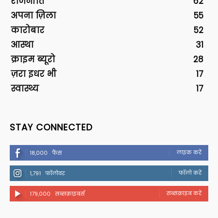
राजनीति
62
अपना ज़िला
55
कारोबार
52
आस्था
31
क्राइम ब्यूरो
28
ज़रा इधर भी
17
स्वास्थ्य
17
STAY CONNECTED
लाइक करें
18,000
फैंस
फॉलो करें
1,791
फॉलोवर
सब्सक्राइब करें
179,000
सब्सक्राइबर्स