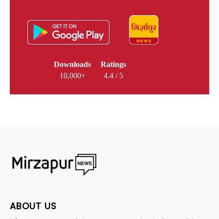
Downloads
Ratings
10,000+
4.4 / 5
ABOUT US