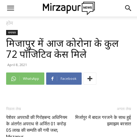
होम
समाचार
मिर्जापुर में आज कोरोना के कुल
72 पॉजिटिव केस मिले
April 8, 2021
WhatsApp
Facebook
पिछला लेख
अगला लेख
पेशेवर अपराधी की गिरोहबन्द अधिनियम
मिर्जापुर में बादल गरजने के साथ हुई
के अंतर्गत अपराध से अर्जित 01 करोड़
झमाझम बरसात
05 लाख की सम्पति की गयी जब्त,
Mirzapur