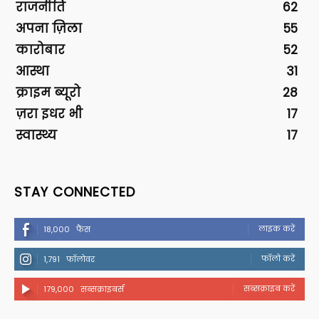
राजनीति
62
अपना ज़िला
55
कारोबार
52
आस्था
31
क्राइम ब्यूरो
28
ज़रा इधर भी
17
स्वास्थ्य
17
STAY CONNECTED
लाइक करें
18,000
फैंस
फॉलो करें
1,791
फॉलोवर
सब्सक्राइब करें
179,000
सब्सक्राइबर्स