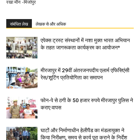
रखा मौन -मिर्जापुर
संबंधित लेख
लेखक से और अधिक
एपेक्स ट्रस्ट संस्थानों में नशा मुक्त भारत अभियान
के तहत जागरूकता कार्यक्रम का आयोजन*
मीरजापुर में 29वीं अंतरजनपदीय एलार्म एफिसिएंसी
रेस/शूटिंग प्रतियोगिता का समापन
फोन-पे से ठगी के 50 हजार रुपये मीरजापुर पुलिस ने
कराए वापस
घाटों और निर्माणाधीन हेलीपैड का मंडलायुक्त ने
किया निरीक्षण, समय से कार्य पूरा कराने के निर्देश