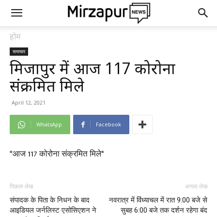
होम
समाचार
मिर्जापुर में आज 117 कोरोना
संक्रमित मिले
April 12, 2021
WhatsApp
Facebook
*आज 117 कोरोना संक्रमित मिले*
पिछला लेख
अगला लेख
संपादक के पिता के निधन के बाद
नवरात्र में विंध्याचल में रात 9:00 बजे से
आइडियल जर्नलिस्ट एसोसिएशन ने
सुबह 6:00 बजे तक दर्शन रहेगा बंद