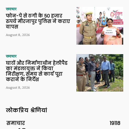
समाचार
फोन-पे से ठगी के 50 हजार
रुपये मीरजापुर पुलिस ने कराए
वापस
August 8, 2026
समाचार
घाटों और निर्माणाधीन हेलीपैड
का मंडलायुक्त ने किया
निरीक्षण, समय से कार्य पूरा
कराने के निर्देश
August 8, 2026
लोकप्रिय श्रेणियां
समाचार
19118