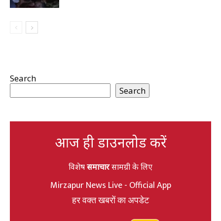
Search
Search
आज ही डाउनलोड करें
विशेष
समाचार
सामग्री के लिए
Mirzapur News Live - Official App
हर वक्त खबरों का अपडेट