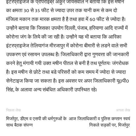
इंटरप्राइजेज के प्रोपराइब्र अंकुर जायसवाल ने बताया कि इस मषीन
का क्षमता 30 से 35 फीट से ज्यादा उपर तक यानी कम से कम दो
मंजिला मकान तक मारक क्षमता है है तथा हवा में 60 फीट से ज्योदा है।
उन्होंने बताया कि जिसका उपयोग दिल्ली, पंजाब, हरियाणा आदि राज्यों में
कोरोना जंग के लिये की जा रही है। उन्होंने यह भी बताया कि आरिका
इंटरप्राइजेज तेलियागंज मीरजापुर में कोरोना बीमारी से लडने वाले सभी
उपकरण एवं रसायन उपलब्ध है। जिलाधिकारी द्वारा गुणवत्ता की जानकारी
करने हेतु मंगायी गयी उक्त मषीन पीतल से बनी है तथ पूर्णतयः जंगरोधक
है। इस मषीन से छोटे तथा बडे परिसरों को कम समय में ज्योदा से ज्यादा
सेनेटाइज किया जा सकता है। इस अवसर पर अपर जिलाधिकारी यू0पी0
सिंह, के अलावा अन्य संबंधित अधिकारी उपस्थित रहे।
पिछला लेख
अगला लेख
मिर्जापुर, डीएम व एसपी की धर्मगुरुओं के
आज जिलाधिकारी व पुलिस कप्तान स्वयं
साथ बैठक संपन्न
निकले सड़कों पर, मिर्जापुर