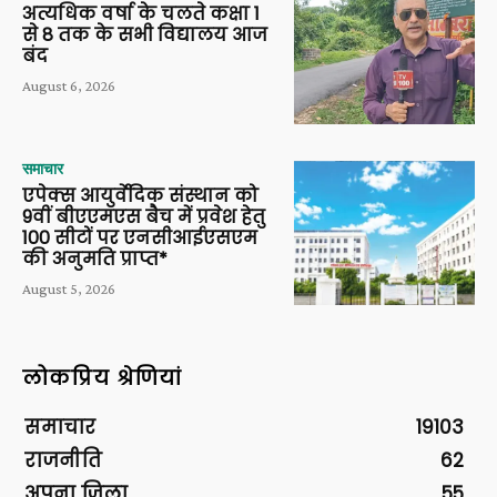
अत्यधिक वर्षा के चलते कक्षा 1
से 8 तक के सभी विद्यालय आज
बंद
August 6, 2026
समाचार
एपेक्स आयुर्वेदिक संस्थान को
9वीं बीएएमएस बैच में प्रवेश हेतु
100 सीटों पर एनसीआईएसएम
की अनुमति प्राप्त*
August 5, 2026
लोकप्रिय श्रेणियां
समाचार
19103
राजनीति
62
अपना ज़िला
55