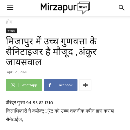
होम
समाचार
मिर्जापुर में उच्च गुणवत्ता के
सैनिटाइजर है मौजूद ,अंकुर
जायसवाल
April 23, 2020
WhatsApp
Facebook
वीरेंद्र गुप्ता 94 53 82 1310
जिलाधिकारी ने कलेक्ट््रेट को उच्च तकनीक मषीन द्वारा कराया
सेनेटाईज,