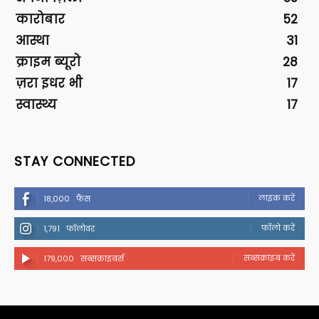
कारोबार
52
आस्था
31
क्राइम ब्यूरो
28
ज़रा इधर भी
17
स्वास्थ्य
17
STAY CONNECTED
लाइक करें
18,000
फैंस
फॉलो करें
1,791
फॉलोवर
सब्सक्राइब करें
179,000
सब्सक्राइबर्स