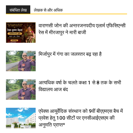
संबंधित लेख
लेखक से और अधिक
वाराणसी जोन की अन्तरजनपदीय एलार्म एफिसिएन्सी
रेस में मीरजापुर ने मारी बाजी
मिर्जापुर में गंगा का जलस्तर बढ़ रहा है
अत्यधिक वर्षा के चलते कक्षा 1 से 8 तक के सभी
विद्यालय आज बंद
एपेक्स आयुर्वेदिक संस्थान को 9वीं बीएएमएस बैच में
प्रवेश हेतु 100 सीटों पर एनसीआईएसएम की
अनुमति प्राप्त*