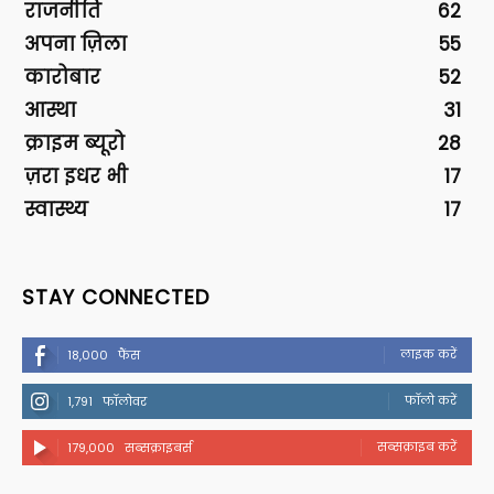
राजनीति
62
अपना ज़िला
55
कारोबार
52
आस्था
31
क्राइम ब्यूरो
28
ज़रा इधर भी
17
स्वास्थ्य
17
STAY CONNECTED
लाइक करें
18,000
फैंस
फॉलो करें
1,791
फॉलोवर
सब्सक्राइब करें
179,000
सब्सक्राइबर्स