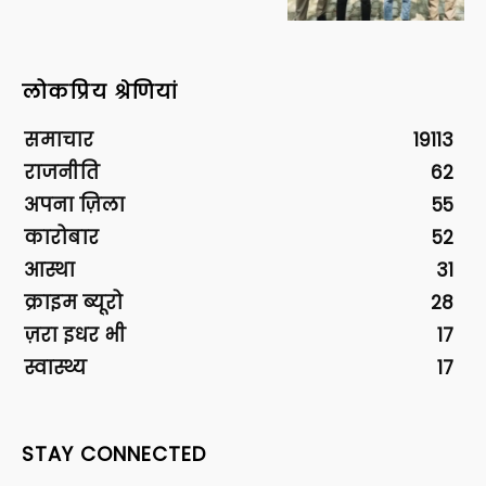
लोकप्रिय श्रेणियां
समाचार
19113
राजनीति
62
अपना ज़िला
55
कारोबार
52
आस्था
31
क्राइम ब्यूरो
28
ज़रा इधर भी
17
स्वास्थ्य
17
STAY CONNECTED