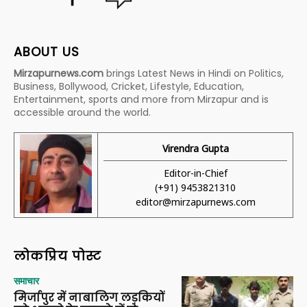
ABOUT US
Mirzapurnews.com
brings Latest News in Hindi on Politics,
Business, Bollywood, Cricket, Lifestyle, Education,
Entertainment, sports and more from Mirzapur and is
accessible around the world.
Virendra Gupta
Editor-in-Chief
(+91) 9453821310
editor@mirzapurnews.com
लोकप्रिय पोस्ट
समाचार
मिर्जापुर में नाबालिग लड़कियों