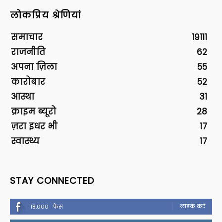
लोकप्रिय श्रेणियां
समाचार
19111
राजनीति
62
अपना ज़िला
55
कारोबार
52
आस्था
31
क्राइम ब्यूरो
28
ज़रा इधर भी
17
स्वास्थ्य
17
STAY CONNECTED
लाइक करें
18,000
फैंस