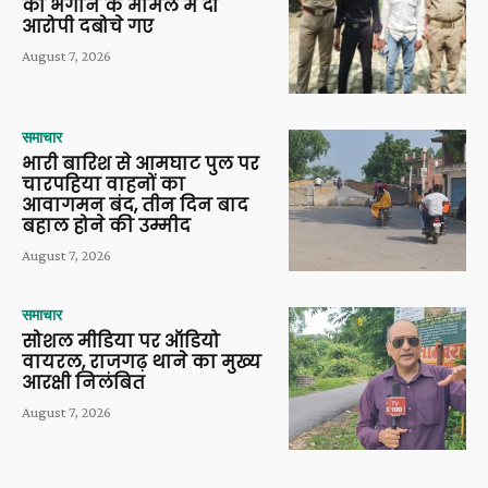
को भगाने के मामले में दो
आरोपी दबोचे गए
August 7, 2026
समाचार
भारी बारिश से आमघाट पुल पर
चारपहिया वाहनों का
आवागमन बंद, तीन दिन बाद
बहाल होने की उम्मीद
August 7, 2026
समाचार
सोशल मीडिया पर ऑडियो
वायरल, राजगढ़ थाने का मुख्य
आरक्षी निलंबित
August 7, 2026