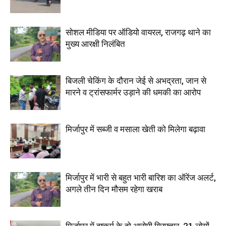
सोशल मीडिया पर ऑडियो वायरल, राजगढ़ थाने का
मुख्य आरक्षी निलंबित
बिजली चेकिंग के दौरान जेई से अभद्रता, जान से
मारने व ट्रांसफार्मर उड़ाने की धमकी का आरोप
मिर्जापुर में सब्जी व मसाला खेती को मिलेगा बढ़ावा
मिर्जापुर में भारी से बहुत भारी बारिश का ऑरेंज अलर्ट,
अगले तीन दिन मौसम रहेगा खराब
मिर्जापुर में दुष्कर्म के दो आरोपी गिरफ्तार, 21 लोगों