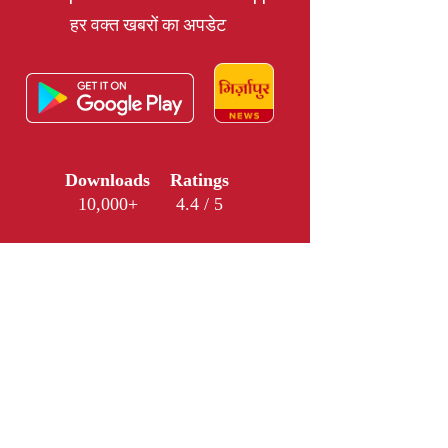
हर वक्त खबरों का अपडेट
Downloads
Ratings
10,000+
4.4 / 5