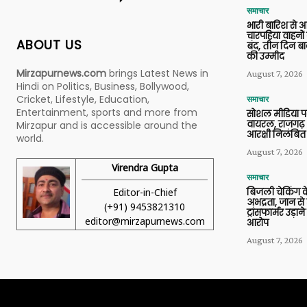
समाचार
भारी बारिश से 
चारपहिया वाहन
ABOUT US
बंद, तीन दिन बा
की उम्मीद
Mirzapurnews.com
brings Latest News in
August 7, 2026
Hindi on Politics, Business, Bollywood,
Cricket, Lifestyle, Education,
समाचार
Entertainment, sports and more from
सोशल मीडिया प
वायरल, राजगढ़ 
Mirzapur and is accessible around the
आरक्षी निलंबित
world.
August 7, 2026
Virendra Gupta
समाचार
Editor-in-Chief
बिजली चेकिंग के
अभद्रता, जान से
(+91) 9453821310
ट्रांसफार्मर उड़
editor@mirzapurnews.com
आरोप
August 7, 2026