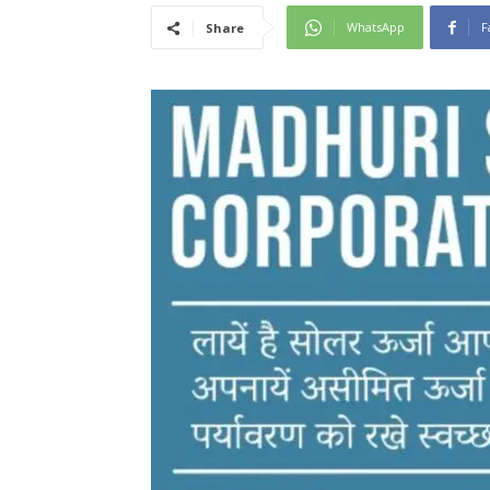
WhatsApp
F
Share