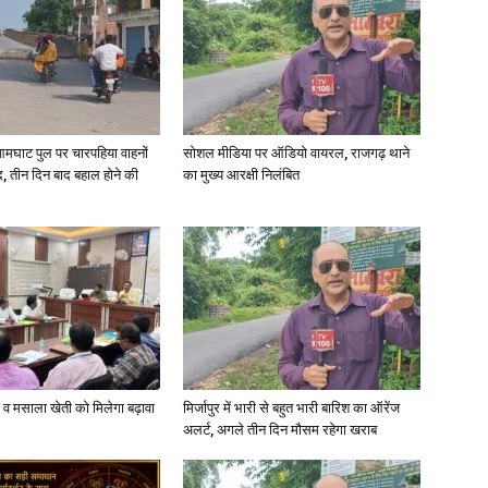
आमघाट पुल पर चारपहिया वाहनों
सोशल मीडिया पर ऑडियो वायरल, राजगढ़ थाने
, तीन दिन बाद बहाल होने की
का मुख्य आरक्षी निलंबित
्जी व मसाला खेती को मिलेगा बढ़ावा
मिर्जापुर में भारी से बहुत भारी बारिश का ऑरेंज
अलर्ट, अगले तीन दिन मौसम रहेगा खराब