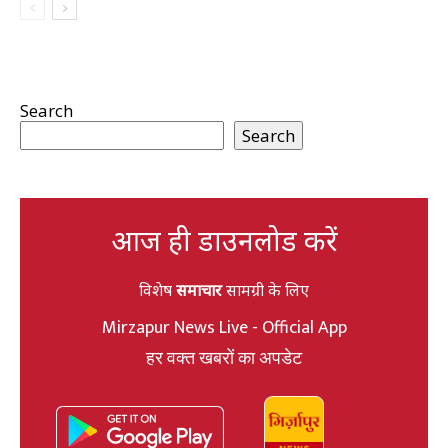
Search
Search
आज ही डाउनलोड करें
विशेष
समाचार
सामग्री के लिए
Mirzapur News Live - Official App
हर वक्त खबरों का अपडेट