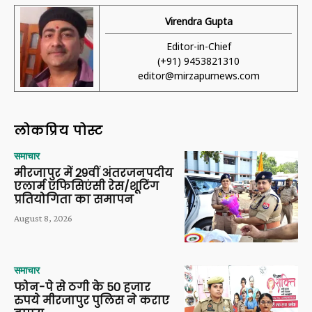
Virendra Gupta
Editor-in-Chief
(+91) 9453821310
editor@mirzapurnews.com
लोकप्रिय पोस्ट
समाचार
मीरजापुर में 29वीं अंतरजनपदीय
एलार्म एफिसिएंसी रेस/शूटिंग
प्रतियोगिता का समापन
August 8, 2026
समाचार
फोन-पे से ठगी के 50 हजार
रुपये मीरजापुर पुलिस ने कराए