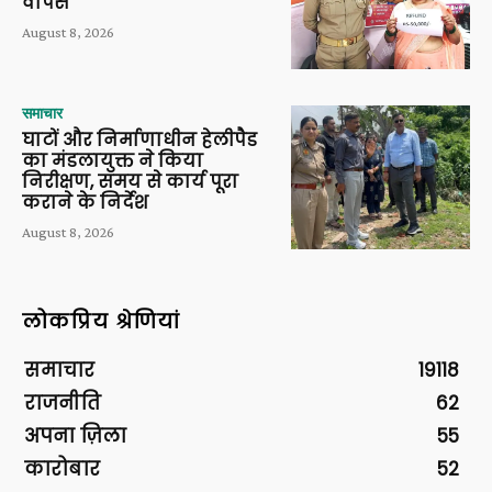
वापस
August 8, 2026
समाचार
घाटों और निर्माणाधीन हेलीपैड
का मंडलायुक्त ने किया
निरीक्षण, समय से कार्य पूरा
कराने के निर्देश
August 8, 2026
लोकप्रिय श्रेणियां
समाचार
19118
राजनीति
62
अपना ज़िला
55
कारोबार
52