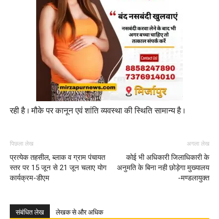
रही है । मौके पर कानून एवं शांति व्यवस्था की स्थिति सामान्य है ।
पिछला लेख
अगला लेख
प्रत्येक तहसील, ब्लाक व ग्राम पंचायत
कोई भी अधिकारी जिलाधिकारी के
स्तर पर 15 जून से 21 जून चलाए योग
अनुमति के बिना नही छोड़ेगा मुख्यालय
कार्यक्रम-डीएम
-मण्डलायुक्त
संबंधित लेख
लेखक से और अधिक