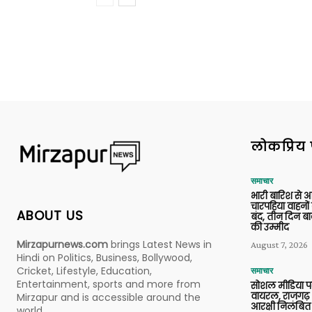
लोकप्रिय 
समाचार
भारी बारिश से 
चारपहिया वाहन
ABOUT US
बंद, तीन दिन बा
की उम्मीद
Mirzapurnews.com
brings Latest News in
August 7, 2026
Hindi on Politics, Business, Bollywood,
Cricket, Lifestyle, Education,
समाचार
Entertainment, sports and more from
सोशल मीडिया प
वायरल, राजगढ़ 
Mirzapur and is accessible around the
आरक्षी निलंबित
world.