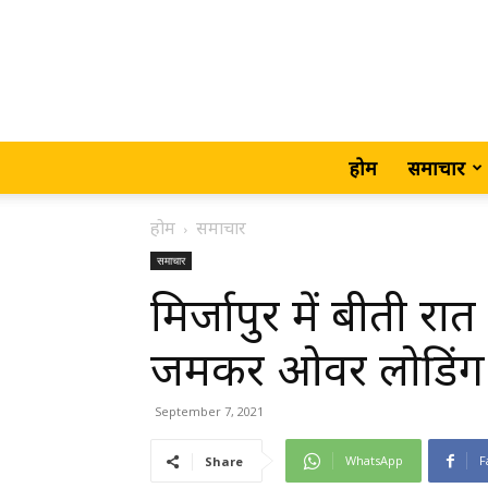
होम
समाचार
होम
समाचार
समाचार
मिर्जापुर में बीती र
जमकर ओवर लोडिंग 
September 7, 2021
WhatsApp
F
Share