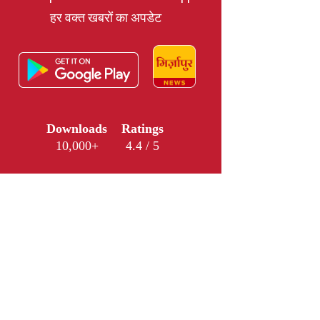
हर वक्त खबरों का अपडेट
Downloads
Ratings
10,000+
4.4 / 5