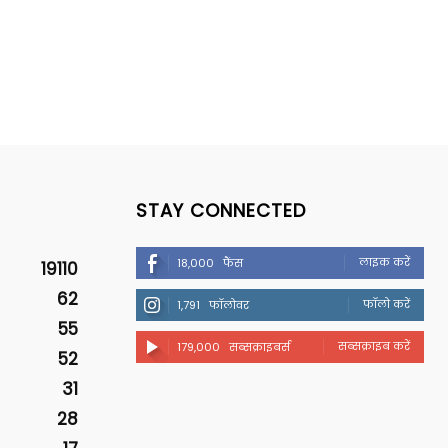
STAY CONNECTED
लाइक करें
18,000
फैंस
19110
62
फॉलो करें
1,791
फॉलोवर
55
सब्सक्राइब करें
179,000
सब्सक्राइबर्स
52
31
28