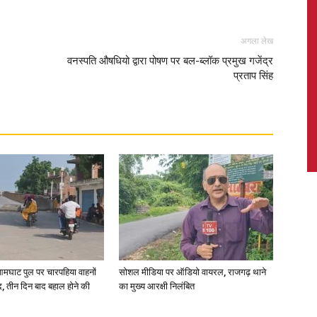
अगला लेख
वनस्पति औषधियो द्वारा पोषण पर बल-ब्लॉक प्रमुख गजेंद्र
प्रताप सिंह
News,
Latest
News
आमघाट पुल पर चारपहिया वाहनों
सोशल मीडिया पर ऑडियो वायरल, राजगढ़ थाने
, तीन दिन बाद बहाल होने की
का मुख्य आरक्षी निलंबित