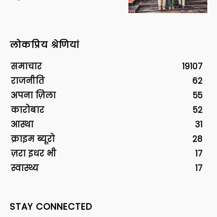
लोकप्रिय श्रेणियां
समाचार
19107
राजनीति
62
अपना ज़िला
55
कारोबार
52
आस्था
31
क्राइम ब्यूरो
28
ज़रा इधर भी
17
स्वास्थ्य
17
STAY CONNECTED