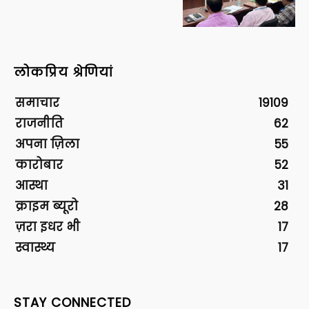
लोकप्रिय श्रेणियां
समाचार
19109
राजनीति
62
अपना ज़िला
55
कारोबार
52
आस्था
31
क्राइम ब्यूरो
28
ज़रा इधर भी
17
स्वास्थ्य
17
STAY CONNECTED