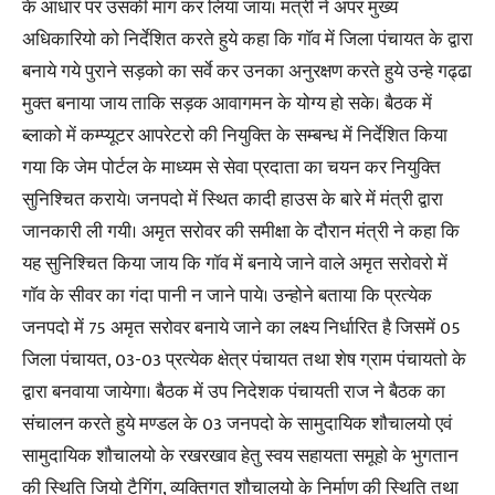
के आधार पर उसकी मांग कर लिया जाय। मंत्री ने अपर मुख्य
अधिकारियो को निर्देशित करते हुये कहा कि गाॅव में जिला पंचायत के द्वारा
बनाये गये पुराने सड़को का सर्वे कर उनका अनुरक्षण करते हुये उन्हे गढ्ढा
मुक्त बनाया जाय ताकि सड़क आवागमन के योग्य हो सके। बैठक में
ब्लाको में कम्प्यूटर आपरेटरो की नियुक्ति के सम्बन्ध में निर्देशित किया
गया कि जेम पोर्टल के माध्यम से सेवा प्रदाता का चयन कर नियुक्ति
सुनिश्चित कराये। जनपदो में स्थित कादी हाउस के बारे में मंत्री द्वारा
जानकारी ली गयी। अमृत सरोवर की समीक्षा के दौरान मंत्री ने कहा कि
यह सुनिश्चित किया जाय कि गाॅव में बनाये जाने वाले अमृत सरोवरो में
गाॅव के सीवर का गंदा पानी न जाने पाये। उन्होने बताया कि प्रत्येक
जनपदो में 75 अमृत सरोवर बनाये जाने का लक्ष्य निर्धारित है जिसमें 05
जिला पंचायत, 03-03 प्रत्येक क्षेत्र पंचायत तथा शेष ग्राम पंचायतो के
द्वारा बनवाया जायेगा। बैठक में उप निदेशक पंचायती राज ने बैठक का
संचालन करते हुये मण्डल के 03 जनपदो के सामुदायिक शौचालयो एवं
सामुदायिक शौचालयो के रखरखाव हेतु स्वय सहायता समूहो के भुगतान
की स्थिति जियो टैगिंग, व्यक्तिगत शौचालयो के निर्माण की स्थिति तथा