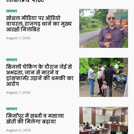
लोकप्रिय पोस्ट
समाचार
सोशल मीडिया पर ऑडियो
वायरल, राजगढ़ थाने का मुख्य
आरक्षी निलंबित
August 7, 2026
समाचार
बिजली चेकिंग के दौरान जेई से
अभद्रता, जान से मारने व
ट्रांसफार्मर उड़ाने की धमकी का
आरोप
August 7, 2026
समाचार
मिर्जापुर में सब्जी व मसाला
खेती को मिलेगा बढ़ावा
August 6, 2026