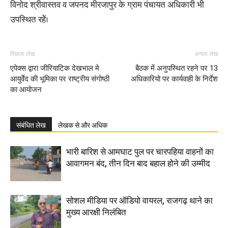
विनोद श्रीवास्तव व जपनद मीरजापुर के ग्राम पंचायत अधिकारी भी
उपस्थित रहेें।
पिछला लेख
अगला लेख
एपेक्स द्वारा जीरियाटिक देखभाल मे
बैठक में अनुपस्थित रहने पर 13
आयुर्वेद की भूमिका पर राष्ट्रीय संगोष्ठी
अधिकारियो पर कार्यवाही के निर्देश
का आयोजन
संबंधित लेख
लेखक से और अधिक
भारी बारिश से आमघाट पुल पर चारपहिया वाहनों का
आवागमन बंद, तीन दिन बाद बहाल होने की उम्मीद
सोशल मीडिया पर ऑडियो वायरल, राजगढ़ थाने का
मुख्य आरक्षी निलंबित