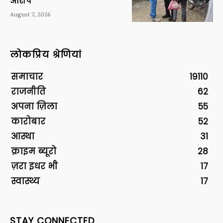
आरोप
August 7, 2026
लोकप्रिय श्रेणियां
समाचार
19110
राजनीति
62
अपना ज़िला
55
कारोबार
52
आस्था
31
क्राइम ब्यूरो
28
ज़रा इधर भी
17
स्वास्थ्य
17
STAY CONNECTED