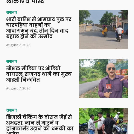
लोकप्रिय पोस्ट
समाचार
भारी बारिश से आमघाट पुल पर
चारपहिया वाहनों का
आवागमन बंद, तीन दिन बाद
बहाल होने की उम्मीद
August 7, 2026
समाचार
सोशल मीडिया पर ऑडियो
वायरल, राजगढ़ थाने का मुख्य
आरक्षी निलंबित
August 7, 2026
समाचार
बिजली चेकिंग के दौरान जेई से
अभद्रता, जान से मारने व
ट्रांसफार्मर उड़ाने की धमकी का