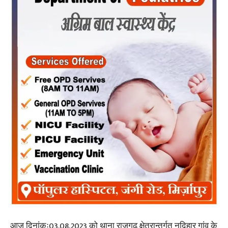
आज दिनांकः03.08.2023 को थाना राजगढ़ क्षेत्रान्तर्गत नदिहार गांव के