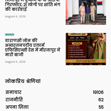
मिर्जापुर में दुष्कर्म के दो आरोपी
गिरफ्तार, 21 लोगों पर शांति भंग
की कार्रवाई
August 6, 2026
समाचार
वाराणसी जोन की
अन्तरजनपदीय एलार्म
एफिसिएन्सी रेस में मीरजापुर ने
मारी बाजी
August 6, 2026
लोकप्रिय श्रेणियां
समाचार
19106
राजनीति
62
अपना ज़िला
55