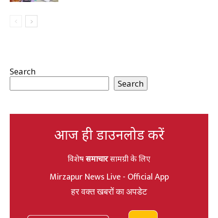
Search
Search
आज ही डाउनलोड करें
विशेष
समाचार
सामग्री के लिए
Mirzapur News Live - Official App
हर वक्त खबरों का अपडेट