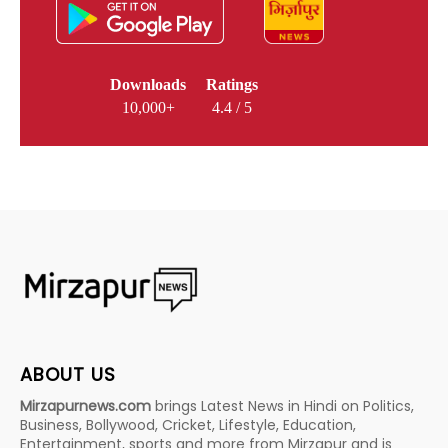
Downloads
Ratings
10,000+
4.4 / 5
ABOUT US
Mirzapurnews.com
brings Latest News in Hindi on Politics,
Business, Bollywood, Cricket, Lifestyle, Education,
Entertainment, sports and more from Mirzapur and is