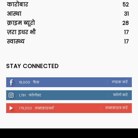
कारोबार
52
आस्था
31
क्राइम ब्यूरो
28
ज़रा इधर भी
17
स्वास्थ्य
17
STAY CONNECTED
लाइक करें
18,000
फैंस
फॉलो करें
1,791
फॉलोवर
सब्सक्राइब करें
179,000
सब्सक्राइबर्स