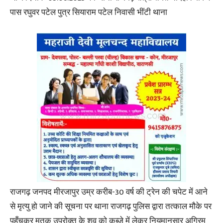
पास रघुवर पटेल पुत्र सियाराम पटेल निवासी भींटी थाना
राजगढ़ जनपद मीरजापुर उम्र करीब-30 वर्ष की ट्रेन की चपेट में आने
से मृत्यु हो जाने की सूचना पर थाना राजगढ़ पुलिस द्वारा तत्काल मौके पर
पहुँचकर मृतक उपरोक्त के शव को कब्जे में लेकर नियमानुसार अग्रिम