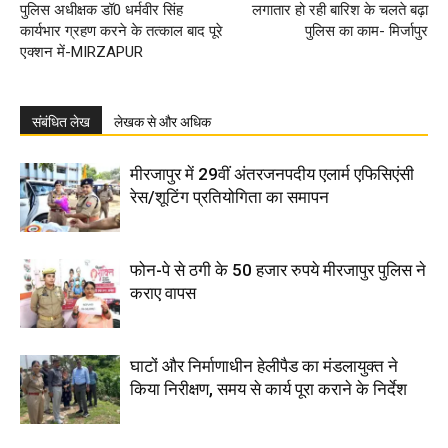
पुलिस अधीक्षक डॉ0 धर्मवीर सिंह
लगातार हो रही बारिश के चलते बढ़ा
कार्यभार ग्रहण करने के तत्काल बाद पूरे
पुलिस का काम- मिर्जापुर
एक्शन में-MIRZAPUR
संबंधित लेख
लेखक से और अधिक
मीरजापुर में 29वीं अंतरजनपदीय एलार्म एफिसिएंसी
रेस/शूटिंग प्रतियोगिता का समापन
फोन-पे से ठगी के 50 हजार रुपये मीरजापुर पुलिस ने
कराए वापस
घाटों और निर्माणाधीन हेलीपैड का मंडलायुक्त ने
किया निरीक्षण, समय से कार्य पूरा कराने के निर्देश