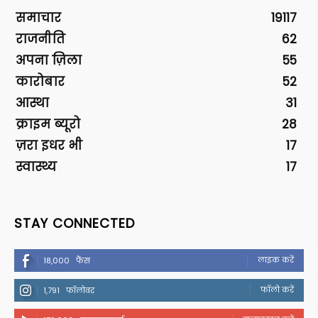
समाचार
19117
राजनीति
62
अपना ज़िला
55
कारोबार
52
आस्था
31
क्राइम ब्यूरो
28
ज़रा इधर भी
17
स्वास्थ्य
17
STAY CONNECTED
लाइक करें
18,000
फैंस
फॉलो करें
1,791
फॉलोवर