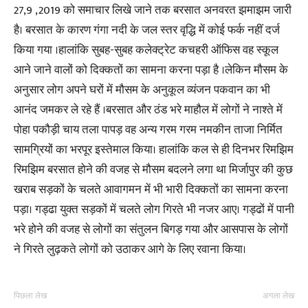
27,9 ,2019 को समाचार लिखे जाने तक बरसात अनवरत झमाझम जारी
है। बरसात के कारण गंगा नदी के जल स्तर वृद्धि में कोई फर्क नहीं दर्ज
किया गया ।हालांकि सुबह-सुबह कलेक्ट्रेट कचहरी ऑफिस वह स्कूल
आने जाने वालों को दिक्कतों का सामना करना पड़ा है ।लेकिन मौसम के
अनुसार लोग अपने घरों में मौसम के अनुकूल व्यंजन पकवान का भी
आनंद जमकर ले रहे हैं ।बरसात और ठंड भरे माहौल में लोगों ने नाश्ते में
पोहा पकौड़ी चाय तला पापड़ वह अन्य गरम गरम नमकीन ताजा निर्मित
सामग्रियों का भरपूर इस्तेमाल किया। हालांकि कल से ही दिनभर रिमझिम
रिमझिम बरसात होने की वजह से मौसम बदलने लगा था मिर्जापुर की कुछ
खराब सड़कों के चलते आवागमन में भी भारी दिक्कतों का सामना करना
पड़ा। गड्ढा युक्त सड़कों में चलते लोग गिरते भी नजर आए। गड्ढों में पानी
भरे होने की वजह से लोगों का संतुलन बिगड़ गया और आसपास के लोगों
ने गिरते लुढ़कते लोगों को उठाकर आगे के लिए रवाना किया।
पिछला लेख
अगला लेख