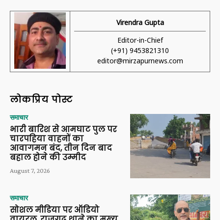
Virendra Gupta
Editor-in-Chief
(+91) 9453821310
editor@mirzapurnews.com
लोकप्रिय पोस्ट
समाचार
भारी बारिश से आमघाट पुल पर
चारपहिया वाहनों का
आवागमन बंद, तीन दिन बाद
बहाल होने की उम्मीद
August 7, 2026
समाचार
सोशल मीडिया पर ऑडियो
वायरल, राजगढ़ थाने का मुख्य