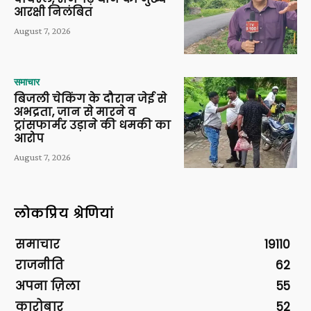
आरक्षी निलंबित
August 7, 2026
समाचार
बिजली चेकिंग के दौरान जेई से
अभद्रता, जान से मारने व
ट्रांसफार्मर उड़ाने की धमकी का
आरोप
August 7, 2026
लोकप्रिय श्रेणियां
समाचार
19110
राजनीति
62
अपना ज़िला
55
कारोबार
52