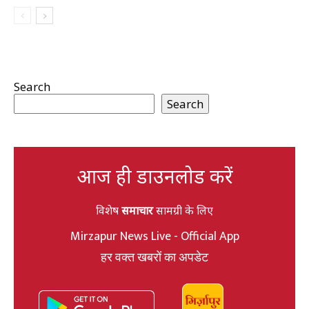
Search
Search
आज ही डाउनलोड करें
विशेष
समाचार
सामग्री के लिए
Mirzapur News Live - Official App
हर वक्त खबरों का अपडेट