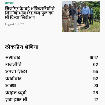
समाचार
मिर्जापुर के बड़े अधिकारियों ने
निर्माणाधीन छह लेन पुल का
भी किया निरीक्षण
August 8, 2026
लोकप्रिय श्रेणियां
समाचार
19117
राजनीति
62
अपना ज़िला
55
कारोबार
52
आस्था
31
क्राइम ब्यूरो
28
ज़रा इधर भी
17