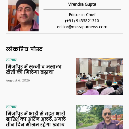
Virendra Gupta
Editor-in-Chief
(+91) 9453821310
editor@mirzapurnews.com
लोकप्रिय पोस्ट
समाचार
मिर्जापुर में सब्जी व मसाला
खेती को मिलेगा बढ़ावा
August 6, 2026
समाचार
मिर्जापुर में भारी से बहुत भारी
बारिश का ऑरेंज अलर्ट, अगले
तीन दिन मौसम रहेगा खराब