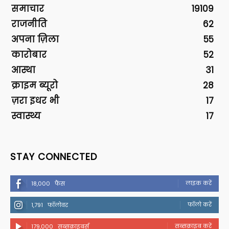
समाचार
19109
राजनीति
62
अपना ज़िला
55
कारोबार
52
आस्था
31
क्राइम ब्यूरो
28
ज़रा इधर भी
17
स्वास्थ्य
17
STAY CONNECTED
लाइक करें
18,000
फैंस
फॉलो करें
1,791
फॉलोवर
सब्सक्राइब करें
179,000
सब्सक्राइबर्स