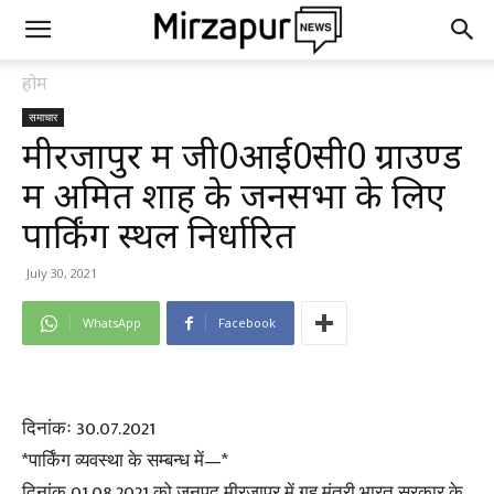
होम
समाचार
मीरजापुर में जी0आई0सी0 ग्राउण्ड
में अमित शाह के जनसभा के लिए
पार्किंग स्थल निर्धारित
July 30, 2021
WhatsApp
Facebook
दिनांकः 30.07.2021
*पार्किंग व्यवस्था के सम्बन्ध में—*
दिनांक 01.08.2021 को जनपद मीरजापुर में गृह मंत्री भारत सरकार के