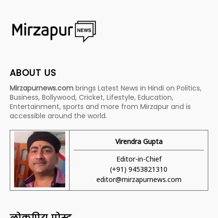
ABOUT US
Mirzapurnews.com
brings Latest News in Hindi on Politics,
Business, Bollywood, Cricket, Lifestyle, Education,
Entertainment, sports and more from Mirzapur and is
accessible around the world.
Virendra Gupta
Editor-in-Chief
(+91) 9453821310
editor@mirzapurnews.com
लोकप्रिय पोस्ट