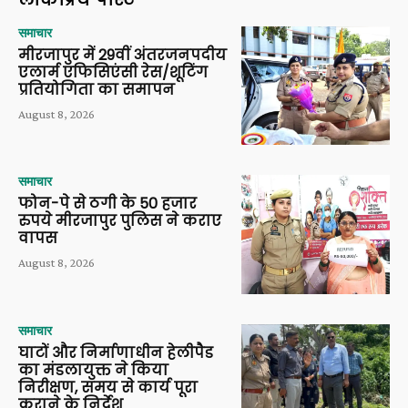
समाचार
मीरजापुर में 29वीं अंतरजनपदीय
एलार्म एफिसिएंसी रेस/शूटिंग
प्रतियोगिता का समापन
August 8, 2026
समाचार
फोन-पे से ठगी के 50 हजार
रुपये मीरजापुर पुलिस ने कराए
वापस
August 8, 2026
समाचार
घाटों और निर्माणाधीन हेलीपैड
का मंडलायुक्त ने किया
निरीक्षण, समय से कार्य पूरा
कराने के निर्देश