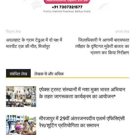
पिछला लेख
अगला लेख
अदलहाट के ग्राम टेढूआ में दो पक्ष में
जिलाधिकारी ने आगामी बारावफात
मारपीट एक की मौत, मिर्जापुर
त्यौहार के दृष्टिगत मुकेरी बाजार का
भ्रमण कर किया निरीक्षण
संबंधित लेख
लेखक से और अधिक
एपेक्स ट्रस्ट संस्थानों में नशा मुक्त भारत अभियान
के तहत जागरूकता कार्यक्रम का आयोजन*
मीरजापुर में 29वीं अंतरजनपदीय एलार्म एफिसिएंसी
रेस/शूटिंग प्रतियोगिता का समापन