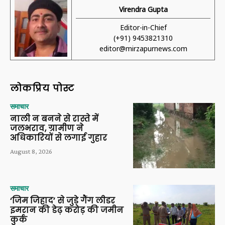
Virendra Gupta
Editor-in-Chief
(+91) 9453821310
editor@mirzapurnews.com
लोकप्रिय पोस्ट
समाचार
नाली न बनने से रास्ते में
जलभराव, ग्रामीण ने
अधिकारियों से लगाई गुहार
August 8, 2026
समाचार
‘जिम जिहाद’ से जुड़े गैंग लीडर
इमरान की डेढ़ करोड़ की जमीन
कुर्क