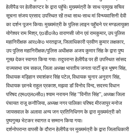
हेलीपैड पर हेलीकाप्टर के द्वारा पहुॅचे। मुख्यमंत्री के साथ प्रमुख सचिव
सूचना संजय प्रसाद उपस्थित रहें तथा साथ-साथ मां विन्ध्यवासिनी देवी
का दर्शन पूजन किया। मुख्यमंत्री के पुलिस लाइन पहुॅचने पर मण्डलायुक्त
योगेश्वर राम मिश्र, ए0डी0जे0 वाराणसी जोन एवं रामकुमार, उप पुलिस
महानिरीक्षक आर0के0 भरतद्वाज, जिलाधिकारी प्रवीण कुमार लक्षकार,
उप पुलिस महानिरीक्षक/पुलिस अधीक्षक अजय कुमार सिंह के द्वारा पुष्प
गूच्छ देकर स्वागत किया गया। तदुपरान्त हेलीपैड पर ही उपस्थित सांसद
राज्यसभा राम सकल, जिला अध्यक्ष भारतीय जनता पार्टी बृज भूषण सिंह,
विधायक मड़िहान रमाशंकर सिंह पटेल, विधायक चुनार अनुराग सिंह,
विधायक छानबे राहुल प्रकाश, मझवा डाॅ विनोद विन्द, सदस्य विधान
परिषद (एम0एल0सी0) श्याम नरायन सिंह ’’विनीत सिंह’’, अध्यक्ष जिला
पंचायत राजू कनौजिया, अध्यक्ष नगर पालिका परिषद मीरजापुर मनोज
जायसवाल के अलावा अन्य जन प्रतिनिधिगण के द्वारा मुख्यमंत्री को
पुष्पगुच्छ भेटकर स्वागत व सम्मान किया गया।
दर्शनोपरान्त वापसी के दौरान हेलीपैड पर मुख्यमंत्री के द्वारा जिलाधिकारी