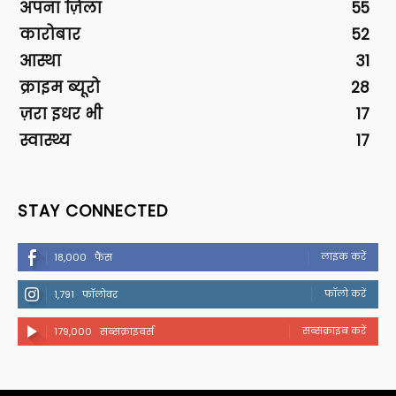
अपना ज़िला
55
कारोबार
52
आस्था
31
क्राइम ब्यूरो
28
ज़रा इधर भी
17
स्वास्थ्य
17
STAY CONNECTED
लाइक करें
18,000
फैंस
फॉलो करें
1,791
फॉलोवर
सब्सक्राइब करें
179,000
सब्सक्राइबर्स