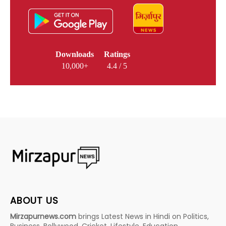
Downloads
Ratings
10,000+
4.4 / 5
ABOUT US
Mirzapurnews.com
brings Latest News in Hindi on Politics,