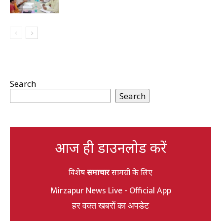
Search
Search
आज ही डाउनलोड करें
विशेष
समाचार
सामग्री के लिए
Mirzapur News Live - Official App
हर वक्त खबरों का अपडेट