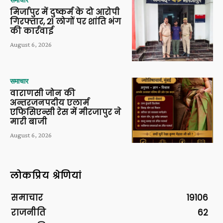
मिर्जापुर में दुष्कर्म के दो आरोपी
गिरफ्तार, 21 लोगों पर शांति भंग
की कार्रवाई
August 6, 2026
समाचार
वाराणसी जोन की
अन्तरजनपदीय एलार्म
एफिसिएन्सी रेस में मीरजापुर ने
मारी बाजी
August 6, 2026
लोकप्रिय श्रेणियां
समाचार
19106
राजनीति
62