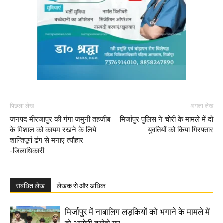
पिछला लेख
अगला लेख
जनपद मीरजापुर की गंगा जमुनी तहजीब
मिर्जापुर पुलिस ने चोरी के मामले में दो
के मिशाल को कायम रखने के लिये
युवतियों को किया गिरफ्तार
शान्तिपूर्ण ढंग से मनाए त्यौहार
-जिलाधिकारी
संबंधित लेख
लेखक से और अधिक
मिर्जापुर में नाबालिग लड़कियों को भगाने के मामले में
दो आरोपी दबोचे गए