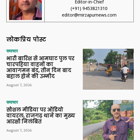
Editor-in-Chief
(+91) 9453821310
editor@mirzapurnews.com
लोकप्रिय पोस्ट
समाचार
भारी बारिश से आमघाट पुल पर
चारपहिया वाहनों का
आवागमन बंद, तीन दिन बाद
बहाल होने की उम्मीद
August 7, 2026
समाचार
सोशल मीडिया पर ऑडियो
वायरल, राजगढ़ थाने का मुख्य
आरक्षी निलंबित
August 7, 2026