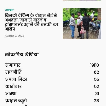
समाचार
बिजली चेकिंग के दौरान जेई से
अभद्रता, जान से मारने व
ट्रांसफार्मर उड़ाने की धमकी का
आरोप
August 7, 2026
लोकप्रिय श्रेणियां
समाचार
19110
राजनीति
62
अपना ज़िला
55
कारोबार
52
आस्था
31
क्राइम ब्यूरो
28