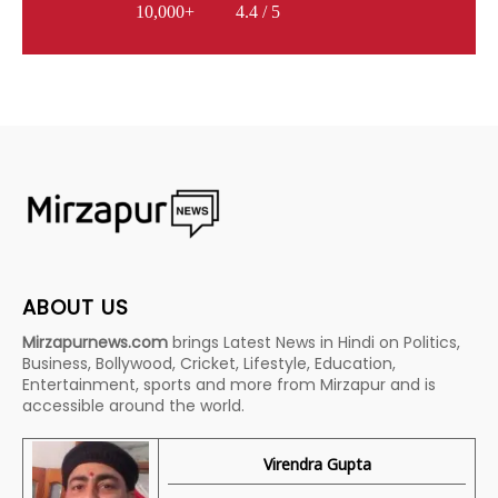
10,000+
4.4 / 5
ABOUT US
Mirzapurnews.com
brings Latest News in Hindi on Politics,
Business, Bollywood, Cricket, Lifestyle, Education,
Entertainment, sports and more from Mirzapur and is
accessible around the world.
Virendra Gupta