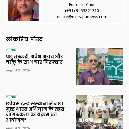
Editor-in-Chief
(+91) 9453821310
editor@mirzapurnews.com
लोकप्रिय पोस्ट
समाचार
पशु तस्करी, अवैध शराब और
चाकू के साथ चार गिरफ्तार
August 9, 2026
समाचार
एपेक्स ट्रस्ट संस्थानों में नशा
मुक्त भारत अभियान के तहत
जागरूकता कार्यक्रम का
आयोजन*
August 9, 2026