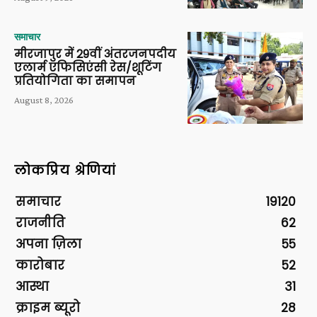
समाचार
मीरजापुर में 29वीं अंतरजनपदीय
एलार्म एफिसिएंसी रेस/शूटिंग
प्रतियोगिता का समापन
August 8, 2026
लोकप्रिय श्रेणियां
समाचार
19120
राजनीति
62
अपना ज़िला
55
कारोबार
52
आस्था
31
क्राइम ब्यूरो
28