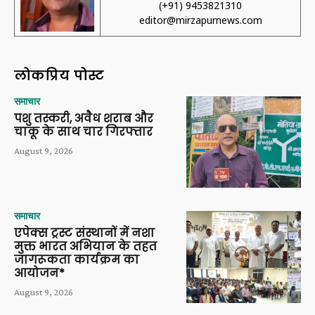
(+91) 9453821310
editor@mirzapurnews.com
लोकप्रिय पोस्ट
समाचार
पशु तस्करी, अवैध शराब और
चाकू के साथ चार गिरफ्तार
August 9, 2026
समाचार
एपेक्स ट्रस्ट संस्थानों में नशा
मुक्त भारत अभियान के तहत
जागरूकता कार्यक्रम का
आयोजन*
August 9, 2026