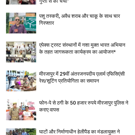
गुप्ता से की चर्चा”
पशु तस्करी, अवैध शराब और चाकू के साथ चार
गिरफ्तार
एपेक्स ट्रस्ट संस्थानों में नशा मुक्त भारत अभियान
के तहत जागरूकता कार्यक्रम का आयोजन*
मीरजापुर में 29वीं अंतरजनपदीय एलार्म एफिसिएंसी
रेस/शूटिंग प्रतियोगिता का समापन
फोन-पे से ठगी के 50 हजार रुपये मीरजापुर पुलिस ने
कराए वापस
घाटों और निर्माणाधीन हेलीपैड का मंडलायुक्त ने