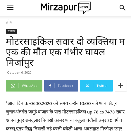
होम
समाचार
मोटरसाइकिल सवार दो व्यक्तियों में
एक की मौत एक गंभीर घायल
मिर्जापुर
October 6, 2020
WhatsApp
Facebook
Twitter
*आज दिनांक-06.10.2020 को समय करीब 10:00 बजे थाना क्षेत्र
चुनारअंतर्गत जमुई बाजार के पास मोटरसाइकिल up 78 cs 7478 सवार
अजय पुत्र रामदुलार निवासी कामर थाना बलुआ चंदौली उम्र 30 वर्ष व
कल्लू पुत्र सिद्धू निवासी नई बस्ती बघेली थाना अदलहाट मिर्जापुर उम्र