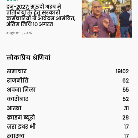
हज-2027: सऊदी अरब में
प्रतिनियुक्ति हेतु सरकारी
कर्मचारियों से आवेदन आमंत्रित,
अंतिम तिथि 10 अगस्त
August 5, 2026
लोकप्रिय श्रेणियां
समाचार
19102
राजनीति
62
अपना ज़िला
55
कारोबार
52
आस्था
31
क्राइम ब्यूरो
28
ज़रा इधर भी
17
स्वास्थ्य
17