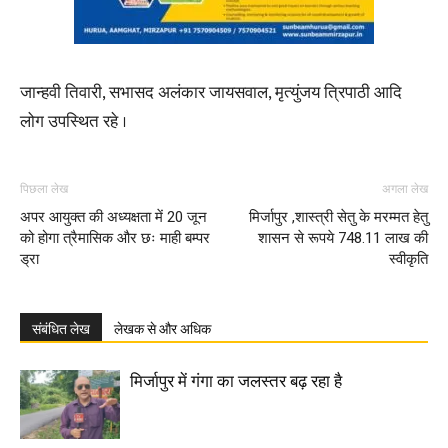
जान्हवी तिवारी, सभासद अलंकार जायसवाल, मृत्युंजय त्रिपाठी आदि
लोग उपस्थित रहे ।
पिछला लेख
अगला लेख
अपर आयुक्त की अध्यक्षता में 20 जून
मिर्जापुर ,शास्त्री सेतु के मरम्मत हेतु
को होगा त्रैमासिक और छः माही बम्पर
शासन से रूपये 748.11 लाख की
ड्रा
स्वीकृति
संबंधित लेख
लेखक से और अधिक
मिर्जापुर में गंगा का जलस्तर बढ़ रहा है