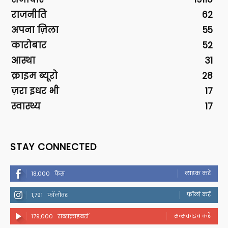
राजनीति
62
अपना ज़िला
55
कारोबार
52
आस्था
31
क्राइम ब्यूरो
28
ज़रा इधर भी
17
स्वास्थ्य
17
STAY CONNECTED
लाइक करें
18,000
फैंस
फॉलो करें
1,791
फॉलोवर
सब्सक्राइब करें
179,000
सब्सक्राइबर्स