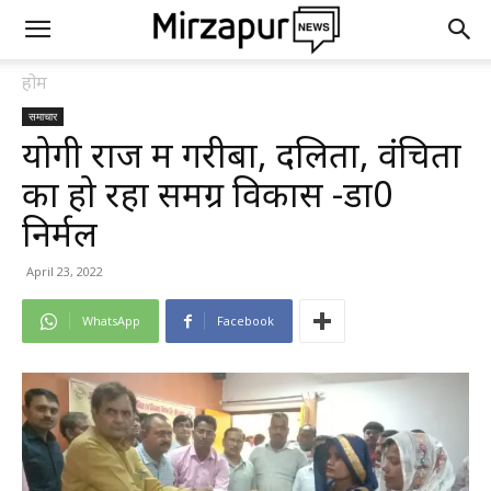
होम
समाचार
योगी राज में गरीबों, दलितों, वंचितों
का हो रहा समग्र विकास -डा0
निर्मल
April 23, 2022
WhatsApp
Facebook