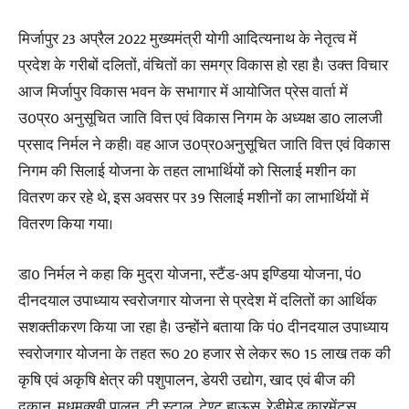
मिर्जापुर 23 अप्रैल 2022 मुख्यमंत्री योगी आदित्यनाथ के नेतृत्व में
प्रदेश के गरीबों दलितों, वंचितों का समग्र विकास हो रहा है। उक्त विचार
आज मिर्जापुर विकास भवन के सभागार में आयोजित प्रेस वार्ता में
उ0प्र0 अनुसूचित जाति वित्त एवं विकास निगम के अध्यक्ष डा0 लालजी
प्रसाद निर्मल ने कही। वह आज उ0प्र0अनुसूचित जाति वित्त एवं विकास
निगम की सिलाई योजना के तहत लाभार्थियों को सिलाई मशीन का
वितरण कर रहे थे, इस अवसर पर 39 सिलाई मशीनों का लाभार्थियों में
वितरण किया गया।
​डा0 निर्मल ने कहा कि मुद्रा योजना, स्टैंड-अप इण्डिया योजना, पं0
दीनदयाल उपाध्याय स्वरोजगार योजना से प्रदेश में दलितों का आर्थिक
सशक्तीकरण किया जा रहा है। उन्होंने बताया कि पं0 दीनदयाल उपाध्याय
स्वरोजगार योजना के तहत रू0 20 हजार से लेकर रू0 15 लाख तक की
कृषि एवं अकृषि क्षेत्र की पशुपालन, डेयरी उद्योग, खाद एवं बीज की
दुकान, मधुमक्खी पालन, टी स्टाल, टेण्ट हाऊस, रेडीमेड कारमेंट्स