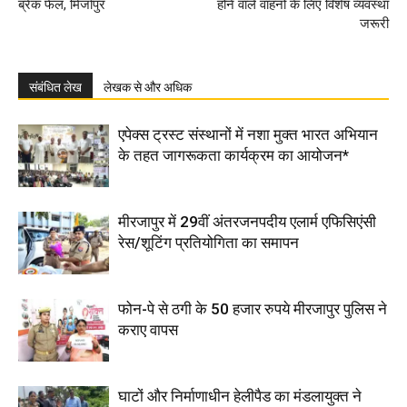
ब्रेक फेल, मिर्जापुर
होने वाले वाहनों के लिए विशेष व्यवस्था
जरूरी
संबंधित लेख
लेखक से और अधिक
एपेक्स ट्रस्ट संस्थानों में नशा मुक्त भारत अभियान
के तहत जागरूकता कार्यक्रम का आयोजन*
मीरजापुर में 29वीं अंतरजनपदीय एलार्म एफिसिएंसी
रेस/शूटिंग प्रतियोगिता का समापन
फोन-पे से ठगी के 50 हजार रुपये मीरजापुर पुलिस ने
कराए वापस
घाटों और निर्माणाधीन हेलीपैड का मंडलायुक्त ने