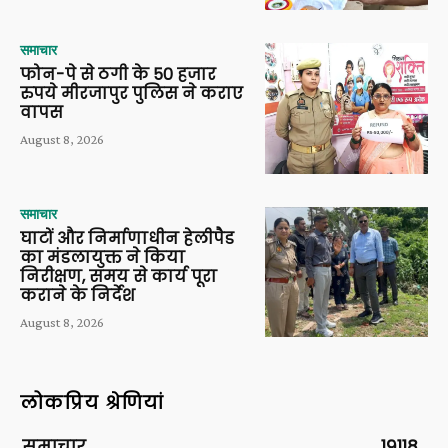
समाचार
फोन-पे से ठगी के 50 हजार
रुपये मीरजापुर पुलिस ने कराए
वापस
August 8, 2026
समाचार
घाटों और निर्माणाधीन हेलीपैड
का मंडलायुक्त ने किया
निरीक्षण, समय से कार्य पूरा
कराने के निर्देश
August 8, 2026
लोकप्रिय श्रेणियां
समाचार
19118