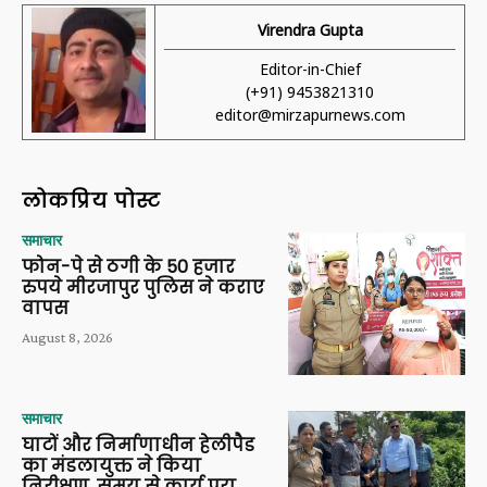
Virendra Gupta
Editor-in-Chief
(+91) 9453821310
editor@mirzapurnews.com
लोकप्रिय पोस्ट
समाचार
फोन-पे से ठगी के 50 हजार
रुपये मीरजापुर पुलिस ने कराए
वापस
August 8, 2026
समाचार
घाटों और निर्माणाधीन हेलीपैड
का मंडलायुक्त ने किया
निरीक्षण, समय से कार्य पूरा