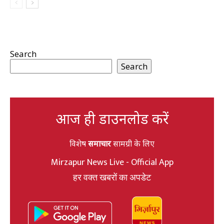
Search
Search
आज ही डाउनलोड करें
विशेष
समाचार
सामग्री के लिए
Mirzapur News Live - Official App
हर वक्त खबरों का अपडेट