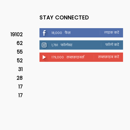
STAY CONNECTED
लाइक करें
18,000
फैंस
19102
62
फॉलो करें
1,791
फॉलोवर
55
सब्सक्राइब करें
179,000
सब्सक्राइबर्स
52
31
28
17
17