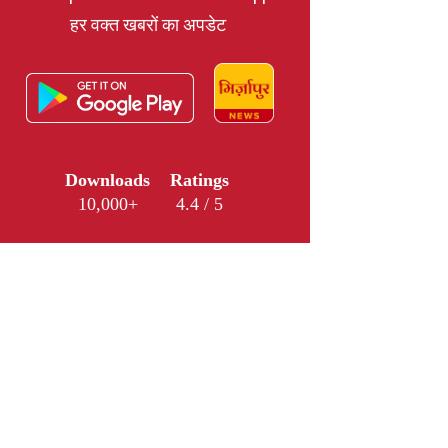
हर वक्त खबरों का अपडेट
Downloads
Ratings
10,000+
4.4 / 5