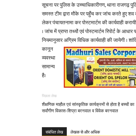
सूचना पर पुलिस के उच्चाधिकारीगण, थाना राजगढ़ पु
समस्त टीम द्वारा मौके पर पहुँच कर जांच करते हुए शव क
लेकर पंचायतनामा कर पोस्टमार्टम की कार्यवाही करायी 
। जांच में प्राप्त तथ्यों एवं पोस्टमार्टम रिपोर्ट के आधार 
नियमानुसार अग्रिम
विधिक कार्यवाही की जायेगी । शांत
कानून
व्यवस्था
सामान्य
है।
पिछला लेख
शैक्षणिक माहौल एवं सांस्कृतिक कार्यक्रमों से होता है बच्चों का
सर्वांगीण विकास-शिप्रा बरनवाल व विवेक बरनवाल
संबंधित लेख
लेखक से और अधिक