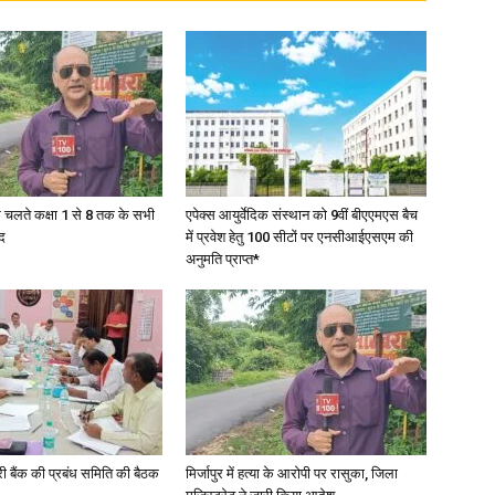
के चलते कक्षा 1 से 8 तक के सभी
एपेक्स आयुर्वेदिक संस्थान को 9वीं बीएएमएस बैच
द
में प्रवेश हेतु 100 सीटों पर एनसीआईएसएम की
अनुमति प्राप्त*
री बैंक की प्रबंध समिति की बैठक
मिर्जापुर में हत्या के आरोपी पर रासुका, जिला