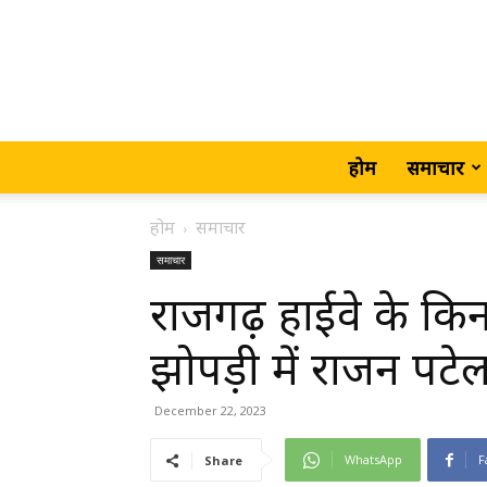
होम
समाचार
होम
समाचार
समाचार
राजगढ़ हाईवे के किना
झोपड़ी में राजन पट
December 22, 2023
WhatsApp
F
Share