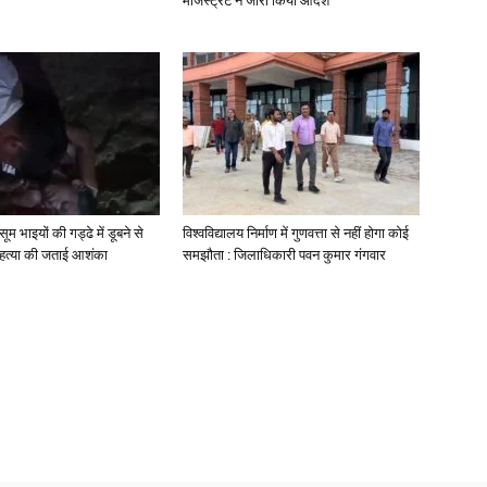
मजिस्ट्रेट ने जारी किया आदेश
मासूम भाइयों की गड्ढे में डूबने से
विश्वविद्यालय निर्माण में गुणवत्ता से नहीं होगा कोई
े हत्या की जताई आशंका
समझौता : जिलाधिकारी पवन कुमार गंगवार