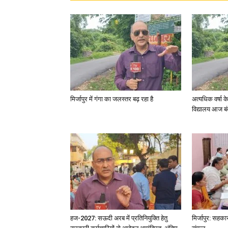
मिर्जापुर में गंगा का जलस्तर बढ़ रहा है
अत्यधिक वर्षा 
विद्यालय आज बं
हज-2027: सऊदी अरब में प्रतिनियुक्ति हेतु
मिर्जापुर: सहका