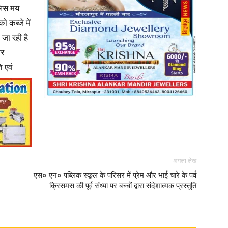
लिस मय
ो कब्जे में
जा रही है
पर
News
ि एवं
Paper
अगला लेख
एस० एन० पब्लिक स्कूल के परिसर में प्रेम और भाई चारे के पर्व
क्रिसमस की पूर्व संध्या पर बच्चों द्वारा संदेशात्मक प्रस्तुति