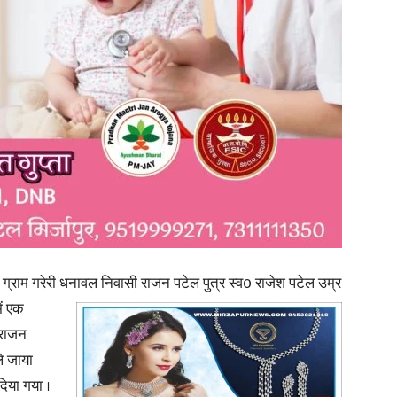
in
Hindi,
Today
त ग्राम गरेरी धनावल निवासी राजन पटेल पुत्र स्व0 राजेश पटेल उम्र
ें एक
ा राजन
ले जाया
दिया गया ।
Hindi