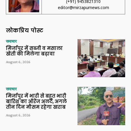
(+91) 9453821310
editor@mirzapurnews.com
लोकप्रिय पोस्ट
समाचार
मिर्जापुर में सब्जी व मसाला
खेती को मिलेगा बढ़ावा
August 6, 2026
समाचार
मिर्जापुर में भारी से बहुत भारी
बारिश का ऑरेंज अलर्ट, अगले
तीन दिन मौसम रहेगा खराब
August 6, 2026