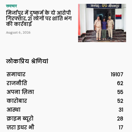
समाचार
मिर्जापुर में दुष्कर्म के दो आरोपी
गिरफ्तार, 21 लोगों पर शांति भंग
की कार्रवाई
August 6, 2026
लोकप्रिय श्रेणियां
समाचार
19107
राजनीति
62
अपना ज़िला
55
कारोबार
52
आस्था
31
क्राइम ब्यूरो
28
ज़रा इधर भी
17