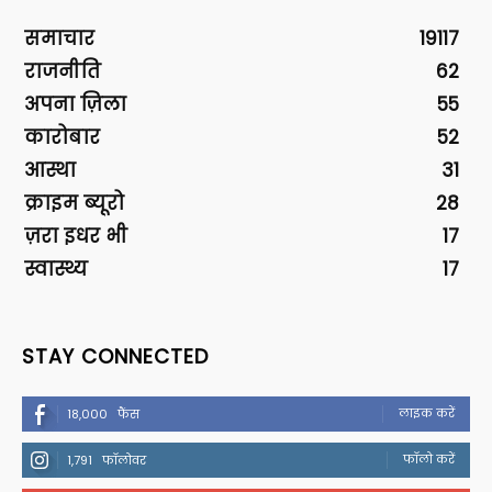
समाचार
19117
राजनीति
62
अपना ज़िला
55
कारोबार
52
आस्था
31
क्राइम ब्यूरो
28
ज़रा इधर भी
17
स्वास्थ्य
17
STAY CONNECTED
लाइक करें
18,000
फैंस
फॉलो करें
1,791
फॉलोवर