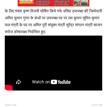
के लिए श्याम कृष्ण विजयी घोषित किये गये। वरिष्ठ उपाध्यक्ष की जिम्मेदारी
अमित कुमार गुप्ता के कंधों पर उपाध्यक्ष पद पर लव कुमार सुमित कुमार
पाल मंत्री के पद पर अमित पुरी संयुक्त मंत्री सुरेंद्र संगठन मंत्री साजन
सरोज कोषाध्यक्ष निर्वाचित हुए।
पिछला लेख
अगला लेख