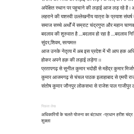
अपेक्षित स्थान पर पहुचाने की लड़ाई आज लड़ रहे है ।
लहराने की यशस्वी उल्लेखनीय यात्रा के प्रयाश संघर्ष
समाज सच्चे अर्थों में सम्राट चंद्रगुप्त और महान च
बदलाव की शुरुवात है ….बदलाव हो रहा है ….बदलाव नि
सुंदर,शिवम, सत्यम!!!
आज उनके नेतृत्व में अब इस प्रदेश में भी आप हक 
होकर अपने हक़ की लड़ाई लड़ेगा ।।
प्रतापगढ़ से सुनील कुमार भदोही से महेंद्र कुमार मिर
कुमार आजमगढ़ से चंचल पाठक इलाहाबाद से एमपी राजपा
संतोष कुमार जौनपुर लोकसभा से राजेश पाल गाजीपुर लो
पिछला लेख
अधिकारियों के चलते योजना का बंटाधार -प्रधान हरीश चंद्र
शुक्ला