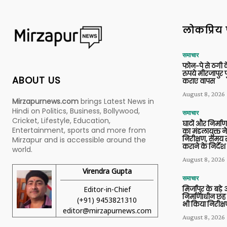
लोकप्रिय 
समाचार
फोन-पे से ठगी 
रुपये मीरजापुर 
ABOUT US
कराए वापस
August 8, 2026
Mirzapurnews.com
brings Latest News in
Hindi on Politics, Business, Bollywood,
समाचार
Cricket, Lifestyle, Education,
घाटों और निर्मा
Entertainment, sports and more from
का मंडलायुक्त न
निरीक्षण, समय से
Mirzapur and is accessible around the
कराने के निर्देश
world.
August 8, 2026
Virendra Gupta
समाचार
Editor-in-Chief
मिर्जापुर के बड़े
निर्माणाधीन छह
(+91) 9453821310
भी किया निरीक्
editor@mirzapurnews.com
August 8, 2026