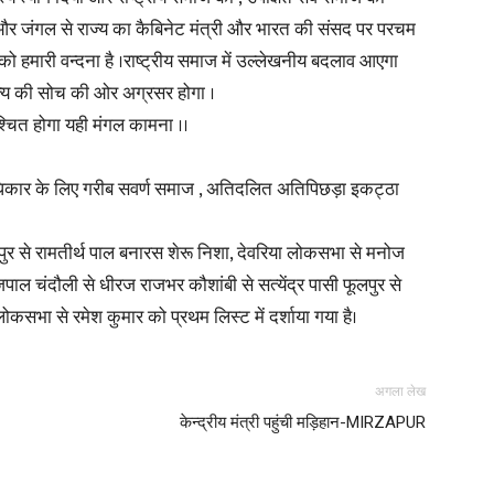
 और जंगल से राज्य का कैबिनेट मंत्री और भारत की संसद पर परचम
 को हमारी वन्दना है ।राष्ट्रीय समाज में उल्लेखनीय बदलाव आएगा
ाणक्य की सोच की ओर अग्रसर होगा ।
श्चित होगा यही मंगल कामना ।।
News
अधिकार के लिए गरीब सवर्ण समाज , अतिदलित अतिपिछड़ा इकट्ठा
्जापुर से रामतीर्थ पाल बनारस शेरू निशा, देवरिया लोकसभा से मनोज
Paper
ल चंदौली से धीरज राजभर कौशांबी से सत्येंद्र पासी फूलपुर से
कसभा से रमेश कुमार को प्रथम लिस्ट में दर्शाया गया है।
अगला लेख
केन्द्रीय मंत्री पहुंची मड़िहान-MIRZAPUR