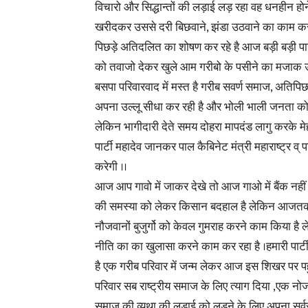
विचारो और सिद्धान्तों की लड़ाई लड़ रहा वह धनहीन ह
खरीदकर उससे दरी बिछवाने, झंडा उठवाने का काम कर 
पिछड़े अतिदलित का शोषण कर रहे है आज बड़ी बड़ी पार
को तवाजो देकर खुले आम गरीबो के पसीने का मजाक उड़ा 
बसपा परिवारवाद में मस्त है गरीब सवर्ण समाज, अतिपि
अपना उल्लू सीधा कर रही है और भोली भाली जनता को ग़
लेकिन भागीदारी देते समय दोहरा मापदंड लागु करके म
पार्टी महादेव जानकर पाल कैबिनेट मंत्री महाराष्ट्र व् 
करेगी ।।
आज आप गावो में जाकर देखे तो आज गाओ में बैंक नहीं 
की समस्या को लेकर किसान बदहाल है लेकिन आजतक इन
नौजवानों बुजुर्गो को केवल गुमराह करने काम किया है ले
नीति का का खुलासा करने काम कर रहा है ।हमारी पार्टी
है एक गरीब परिवार में जन्म लेकर आज इस शिखर पर पहुचे 
परिवार सब राष्ट्रीय समाज के लिए त्याग दिया ,एक 
समाज की व्यथा की लड़ाई को लड़ने के लिए अपना सर्वस्य