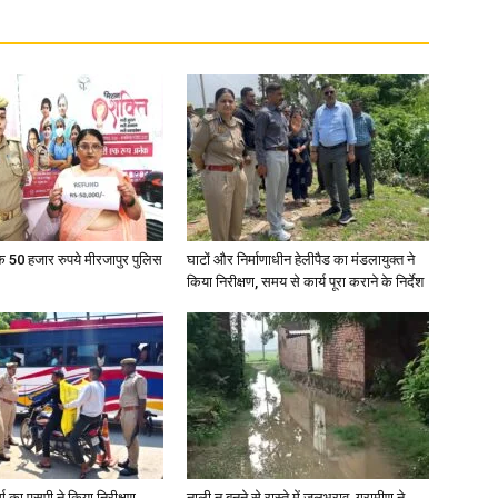
के 50 हजार रुपये मीरजापुर पुलिस
घाटों और निर्माणाधीन हेलीपैड का मंडलायुक्त ने
किया निरीक्षण, समय से कार्य पूरा कराने के निर्देश
र्ग का एसपी ने किया निरीक्षण,
नाली न बनने से रास्ते में जलभराव, ग्रामीण ने