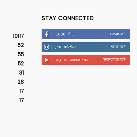
STAY CONNECTED
लाइक करें
18,000
फैंस
19117
62
फॉलो करें
1,791
फॉलोवर
55
सब्सक्राइब करें
179,000
सब्सक्राइबर्स
52
31
28
17
17