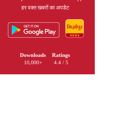
हर वक्त खबरों का अपडेट
Downloads
Ratings
10,000+
4.4 / 5