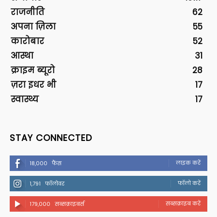
राजनीति
62
अपना ज़िला
55
कारोबार
52
आस्था
31
क्राइम ब्यूरो
28
ज़रा इधर भी
17
स्वास्थ्य
17
STAY CONNECTED
लाइक करें
18,000
फैंस
फॉलो करें
1,791
फॉलोवर
सब्सक्राइब करें
179,000
सब्सक्राइबर्स