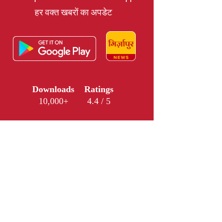
हर वक्त खबरों का अपडेट
Downloads
Ratings
10,000+
4.4 / 5