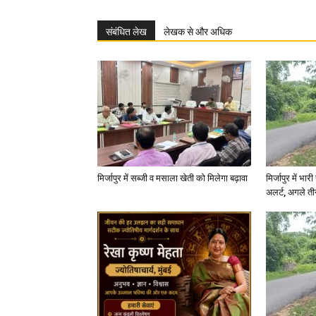
संबंधित लेख
लेखक से और अधिक
मिर्जापुर में सब्जी व मसाला खेती को मिलेगा बढ़ावा
मिर्जापुर में भा
अलर्ट, अगले त