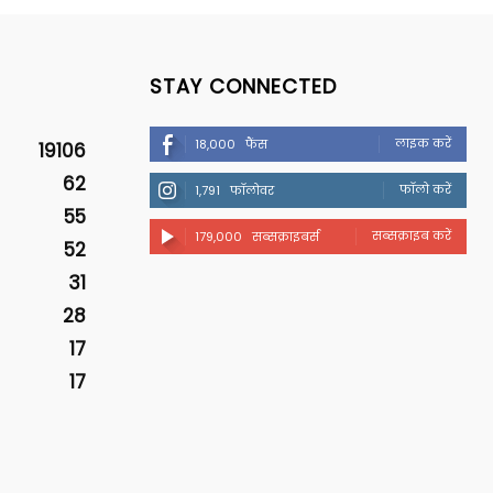
STAY CONNECTED
लाइक करें
18,000
फैंस
19106
62
फॉलो करें
1,791
फॉलोवर
55
सब्सक्राइब करें
179,000
सब्सक्राइबर्स
52
31
28
17
17