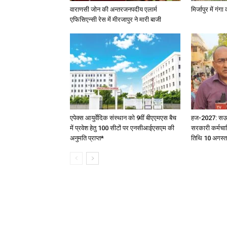
वाराणसी जोन की अन्तरजनपदीय एलार्म
मिर्जापुर में गं
एफिसिएन्सी रेस में मीरजापुर ने मारी बाजी
एपेक्स आयुर्वेदिक संस्थान को 9वीं बीएएमएस बैच
हज-2027: सऊदी 
में प्रवेश हेतु 100 सीटों पर एनसीआईएसएम की
सरकारी कर्मचार
अनुमति प्राप्त*
तिथि 10 अगस्त