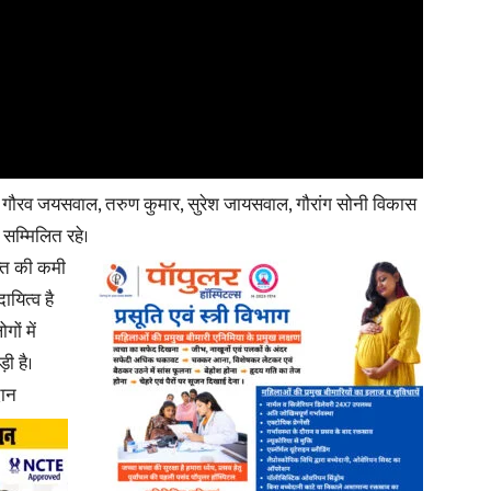
News
, गौरव जयसवाल, तरुण कुमार, सुरेश जायसवाल, गौरांग सोनी विकास
ा सम्मिलित रहे।
क्त की कमी
Paper
यित्व है
ों में
़ी है।
दान