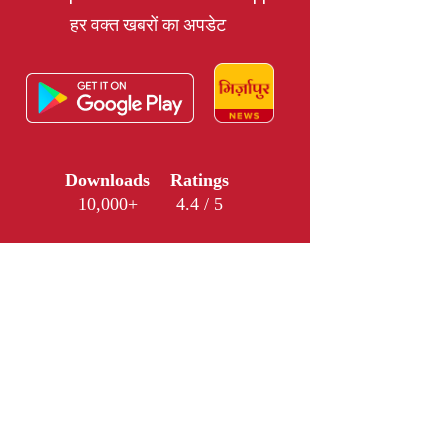
हर वक्त खबरों का अपडेट
Downloads
Ratings
10,000+
4.4 / 5