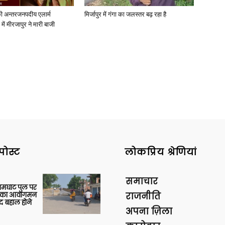
ी अन्तरजनपदीय एलार्म
मिर्जापुर में गंगा का जलस्तर बढ़ रहा है
में मीरजापुर ने मारी बाजी
पोस्ट
लोकप्रिय श्रेणियां
समाचार
आमघाट पुल पर
ों का आवागमन
राजनीति
द बहाल होने
अपना ज़िला