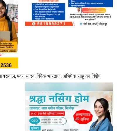
ायसवाल, पवन यादव, विवेक भारद्वाज, अभिषेक साहू का विशेष