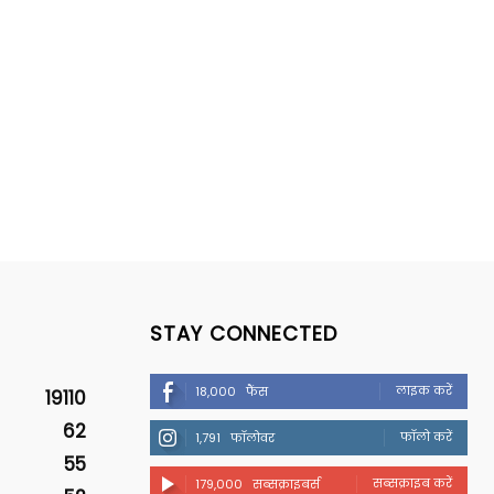
STAY CONNECTED
लाइक करें
18,000
फैंस
19110
62
फॉलो करें
1,791
फॉलोवर
55
सब्सक्राइब करें
179,000
सब्सक्राइबर्स