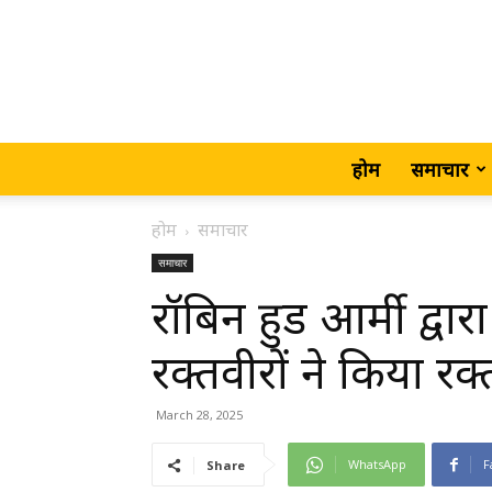
होम
समाचार
होम
समाचार
समाचार
रॉबिन हुड आर्मी द्व
रक्तवीरों ने किया रक
March 28, 2025
WhatsApp
F
Share