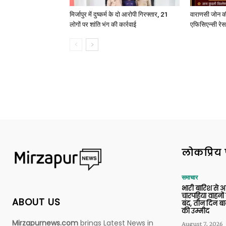
मिर्जापुर में दुष्कर्म के दो आरोपी गिरफ्तार, 21
वाराणसी जोन क
लोगों पर शांति भंग की कार्रवाई
एफिसिएन्सी रेस 
लोकप्रिय 
समाचार
भारी बारिश से 
चारपहिया वाहन
ABOUT US
बंद, तीन दिन बा
की उम्मीद
Mirzapurnews.com
brings Latest News in
August 7, 2026