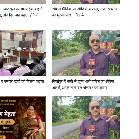
आमघाट पुल पर चारपहिया वाहनों
सोशल मीडिया पर ऑडियो वायरल, राजगढ़ थाने
, तीन दिन बाद बहाल होने की
का मुख्य आरक्षी निलंबित
्जी व मसाला खेती को मिलेगा बढ़ावा
मिर्जापुर में भारी से बहुत भारी बारिश का ऑरेंज
अलर्ट, अगले तीन दिन मौसम रहेगा खराब