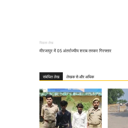
पिछला लेख
मीरजापुर में 05 अंतर्राज्यीय शराब तस्कर गिरफ्तार
संबंधित लेख
लेखक से और अधिक