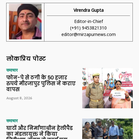
Virendra Gupta
Editor-in-Chief
(+91) 9453821310
editor@mirzapurnews.com
लोकप्रिय पोस्ट
समाचार
फोन-पे से ठगी के 50 हजार
रुपये मीरजापुर पुलिस ने कराए
वापस
August 8, 2026
समाचार
घाटों और निर्माणाधीन हेलीपैड
का मंडलायुक्त ने किया