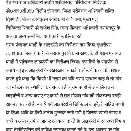
पंचायत राज अधिकारी संतोष श्रीवास्तव, परियोजना निदेशक
डी0आर0डी0ए0 दिलीप सोनकर, जिला प्रोबेशन अधिकारी शक्ति
त्रिपाटी, जिला कार्यक्रम अधिकारी वाणी वर्मा, मुख्य पशु
चिकित्साधिकारी डाॅ राजेश सिंह, खण्ड विकास अधिकारी नरायनपुर के
अलावा अन्य सम्बन्धित अधिकारी उपस्थित रहें।
ग्राम पंचायत बगही के लाइब्रेरी का निरीक्षण कर किया वृक्षारोपण
तत्पश्चात जिलाधिकारी ने नरायनपुर विकास खण्ड के ही ग्राम पंचायत
बगही में पहुंचकर लाइब्रेरी का निरीक्षण किया। ग्रामीणों के सहयोग से
बनाये गए इस लाइब्रेरी के रखरखाव, सफाई व सौन्दर्यीकरण की प्रशंसा
करते हुये कहा कि किसी भी ग्राम का यदि ग्राम प्रधान चाह ले तो गांव
को माॅडल गांव स्थापित कर सकता हैं। ग्राम बगही में संचालित इस
लाइब्रेरी व अन्य कराए गए कार्यो से एक माॅडल गांव की संकल्पना बगही
साकार कर रही हैं। बनाये गये लाइब्रेरी में डिजिटल लाइबे्ररी सहित बच्चों
के शिक्षा आदि के लिये अनेक पुस्तके रखी गयी है जिससे खाली समय में
बच्चें व अन्य ग्रामीण आकर अध्ययन करते हैं। लाइब्रेरी में स्वास्थ्य विभाग
द्वारा टेलीमेडसिन की सुविधा उपलब्ध कराई गई है। इस अवसर पर गांव