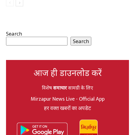
Search
Search
आज ही डाउनलोड करें
विशेष
समाचार
सामग्री के लिए
Mirzapur News Live - Official App
हर वक्त खबरों का अपडेट