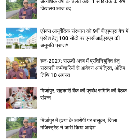
अत्यधिक वर्षा के चलते कक्षा 1 से 8 तक के सभी
विद्यालय आज बंद
एपेक्स आयुर्वेदिक संस्थान को 9वीं बीएएमएस बैच में
प्रवेश हेतु 100 सीटों पर एनसीआईएसएम की
अनुमति प्राप्त*
हज-2027: सऊदी अरब में प्रतिनियुक्ति हेतु
सरकारी कर्मचारियों से आवेदन आमंत्रित, अंतिम
तिथि 10 अगस्त
मिर्जापुर: सहकारी बैंक की प्रबंध समिति की बैठक
संपन्न
मिर्जापुर में हत्या के आरोपी पर रासुका, जिला
मजिस्ट्रेट ने जारी किया आदेश