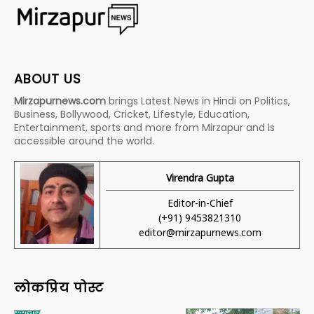
ABOUT US
Mirzapurnews.com
brings Latest News in Hindi on Politics,
Business, Bollywood, Cricket, Lifestyle, Education,
Entertainment, sports and more from Mirzapur and is
accessible around the world.
Virendra Gupta
Editor-in-Chief
(+91) 9453821310
editor@mirzapurnews.com
लोकप्रिय पोस्ट
समाचार