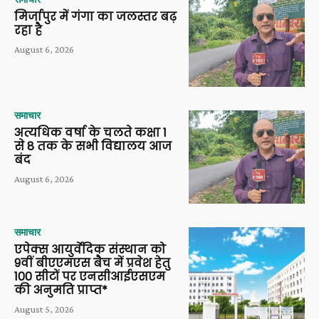
मिर्जापुर में गंगा का जलस्तर बढ़
रहा है
August 6, 2026
समाचार
अत्यधिक वर्षा के चलते कक्षा 1
से 8 तक के सभी विद्यालय आज
बंद
August 6, 2026
समाचार
एपेक्स आयुर्वेदिक संस्थान को
9वीं बीएएमएस बैच में प्रवेश हेतु
100 सीटों पर एनसीआईएसएम
की अनुमति प्राप्त*
August 5, 2026