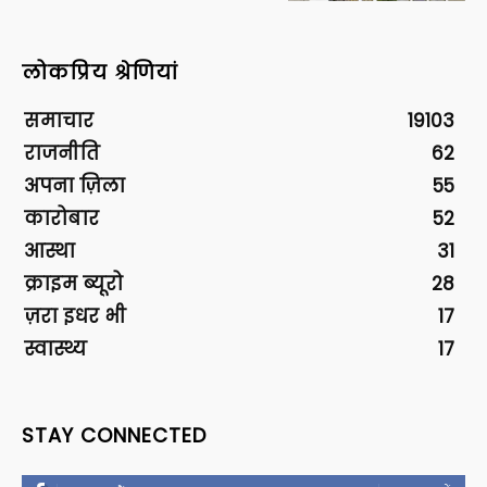
लोकप्रिय श्रेणियां
समाचार
19103
राजनीति
62
अपना ज़िला
55
कारोबार
52
आस्था
31
क्राइम ब्यूरो
28
ज़रा इधर भी
17
स्वास्थ्य
17
STAY CONNECTED