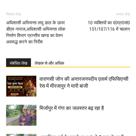
पिछला लेख
अगला लेख
अधिशासी अभियन्ता लघु डाल के ऊपर
10 व्यक्तियों का दं0प्र0सं0
डीएम नाराज,अधिशासी अभियन्ता लोक
151/107/116 में चालान
निर्माण विभाग प्रान्तीय खण्ड का वेतन
अवरूद्ध करने का निर्देश
संबंधित लेख
लेखक से और अधिक
वाराणसी जोन की अन्तरजनपदीय एलार्म एफिसिएन्सी
रेस में मीरजापुर ने मारी बाजी
मिर्जापुर में गंगा का जलस्तर बढ़ रहा है