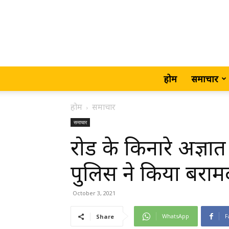
होम
समाचार
होम
समाचार
समाचार
रोड के किनारे अज्ञ
पुलिस ने किया बरामद,
October 3, 2021
WhatsApp
F
Share