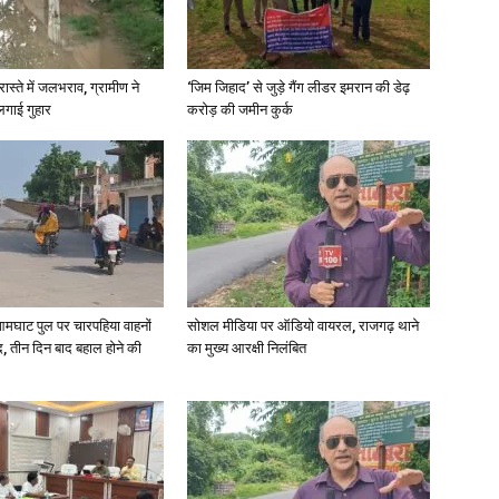
in
रास्ते में जलभराव, ग्रामीण ने
‘जिम जिहाद’ से जुड़े गैंग लीडर इमरान की डेढ़
लगाई गुहार
करोड़ की जमीन कुर्क
Hindi,
आमघाट पुल पर चारपहिया वाहनों
सोशल मीडिया पर ऑडियो वायरल, राजगढ़ थाने
Today
, तीन दिन बाद बहाल होने की
का मुख्य आरक्षी निलंबित
Hindi