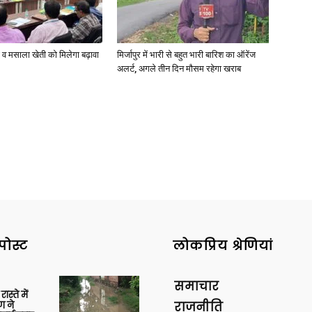
्जी व मसाला खेती को मिलेगा बढ़ावा
मिर्जापुर में भारी से बहुत भारी बारिश का ऑरेंज
अलर्ट, अगले तीन दिन मौसम रहेगा खराब
News
Paper
पोस्ट
लोकप्रिय श्रेणियां
समाचार
स्ते में
ण ने
राजनीति