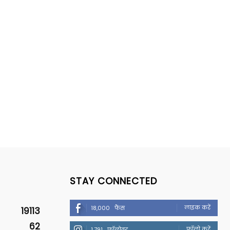
STAY CONNECTED
लाइक करें
18,000
फैंस
19113
62
फॉलो करें
1,791
फॉलोवर