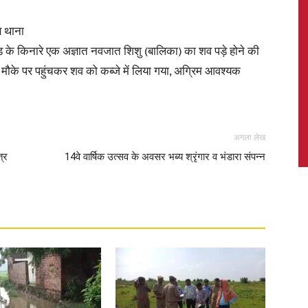
 थाना
स रोड के किनारे एक अज्ञात नवजात शिशु (बालिका) का शव पड़े होने की
 मौके पर पहुंचकर शव को कब्जे में लिया गया, अग्रिम आवश्यक
News,
अगला लेख
त्र
14वे वार्षिक उत्सव के अवसर भब्य श्रृंगार व भंडारा संपन्न
Latest
News