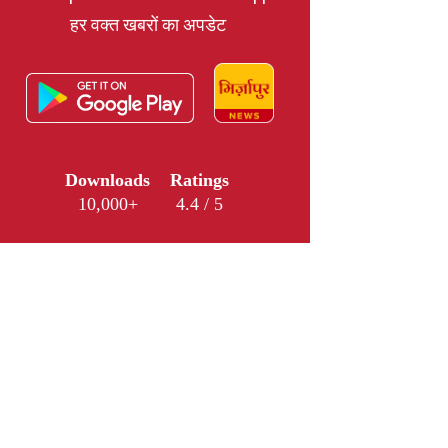
हर वक्त खबरों का अपडेट
Downloads
Ratings
10,000+
4.4 / 5