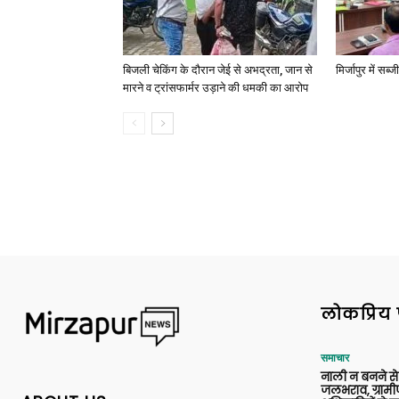
बिजली चेकिंग के दौरान जेई से अभद्रता, जान से
मिर्जापुर में सब
मारने व ट्रांसफार्मर उड़ाने की धमकी का आरोप
लोकप्रिय 
समाचार
नाली न बनने से रा
जलभराव, ग्रामी