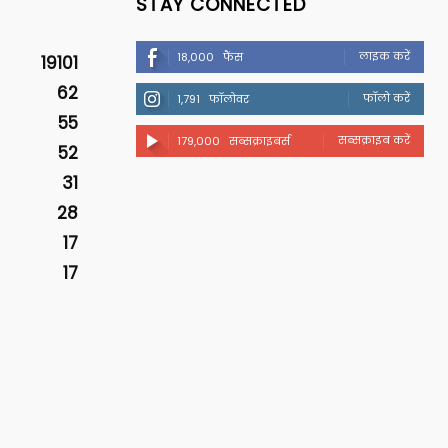
STAY CONNECTED
लाइक करें
18,000
फैंस
19101
62
फॉलो करें
1,791
फॉलोवर
55
सब्सक्राइब करें
179,000
सब्सक्राइबर्स
52
31
28
17
17