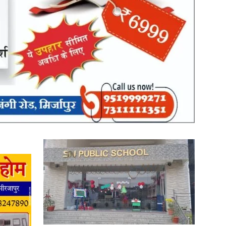
News
Paper