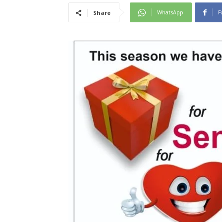
WhatsApp
F
Share