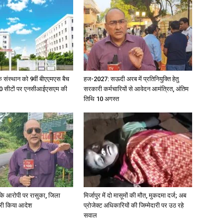
िक संस्थान को 9वीं बीएएमएस बैच
हज-2027: सऊदी अरब में प्रतिनियुक्ति हेतु
ु 100 सीटों पर एनसीआईएसएम की
सरकारी कर्मचारियों से आवेदन आमंत्रित, अंतिम
तिथि 10 अगस्त
्या के आरोपी पर रासुका, जिला
मिर्जापुर में दो मासूमों की मौत, मुकदमा दर्ज; अब
जारी किया आदेश
प्रोजेक्ट अधिकारियों की जिम्मेदारी पर उठ रहे
सवाल