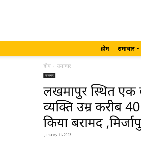
होम
समाचार
होम
समाचार
समाचार
लखमापुर स्थित एक ब
व्यक्ति उम्र करीब 40
किया बरामद ,मिर्जाप
January 11, 2023