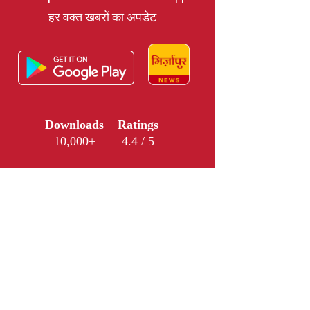
हर वक्त खबरों का अपडेट
Downloads
Ratings
10,000+
4.4 / 5