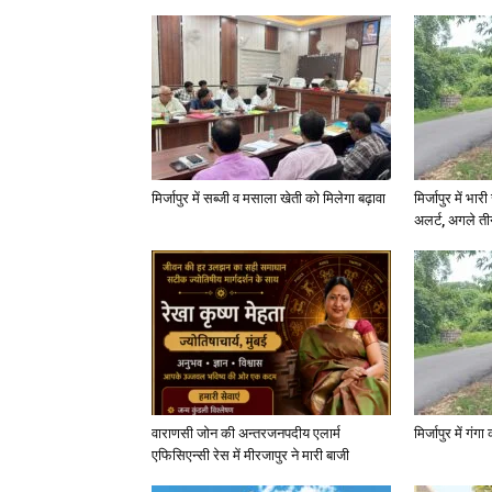
मिर्जापुर में सब्जी व मसाला खेती को मिलेगा बढ़ावा
मिर्जापुर में भा
अलर्ट, अगले त
वाराणसी जोन की अन्तरजनपदीय एलार्म
मिर्जापुर में गं
एफिसिएन्सी रेस में मीरजापुर ने मारी बाजी