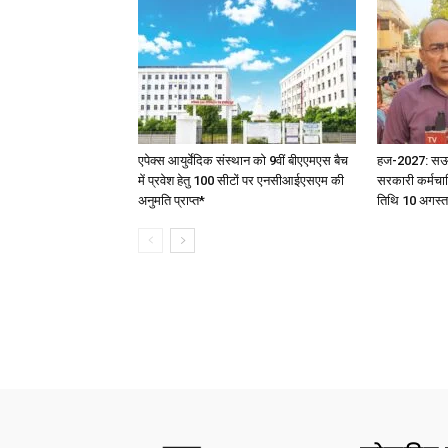
एपेक्स आयुर्वेदिक संस्थान को 9वीं बीएएमएस बैच
हज-2027: सऊदी 
में प्रवेश हेतु 100 सीटों पर एनसीआईएसएम की
सरकारी कर्मचार
अनुमति प्राप्त*
तिथि 10 अगस्त