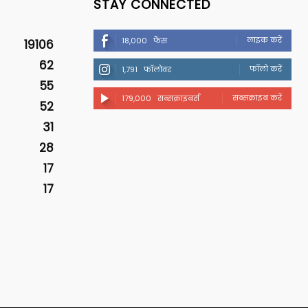
STAY CONNECTED
लाइक करें
18,000
फैंस
19106
62
फॉलो करें
1,791
फॉलोवर
55
सब्सक्राइब करें
179,000
सब्सक्राइबर्स
52
31
28
17
17