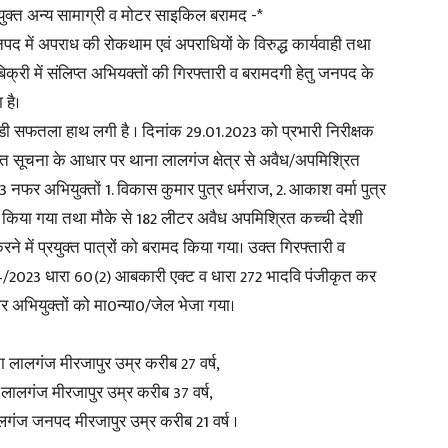
रयुक्त अन्य सामाग्री व मोटर साइकिल बरामद -*
जनपद में अपराध की रोकथाम एवं अपराधियों के विरुद्ध कार्यवाही तथा
क्री में संलिप्त अभियक्तों की गिरफ्तारी व बरामदगी हेतु जनपद के
 है।
News
बडी सफतला हाथ लगी है । दिनांक 29.01.2023 को प्रभारी निरीक्षक
्राप्त सूचना के आधार पर थाना लालगंज क्षेत्र से अवैध/अपमिश्रित
नफर अभियुक्तों 1. विकास कुमार पुत्र धर्मराज, 2. आकाश वर्मा पुत्र
तार किया गया तथा मौके से 182 लीटर अवैध अपमिश्रित कच्ची देशी
ने में प्रयुक्त पात्रों को बरामद किया गया। उक्त गिरफ्तारी व
Paper
24/2023 धारा 60(2) आबकारी एक्ट व धारा 272 भादवि पंजीकृत कर
ार अभियुक्तों को मा0न्या0/जेल भेजा गया।
ना लालगंज मीरजापुर उम्र करीब 27 वर्ष,
ा लालगंज मीरजापुर उम्र करीब 37 वर्ष,
लालगंज जनपद मीरजापुर उम्र करीब 21 वर्ष ।