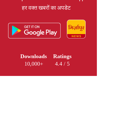
हर वक्त खबरों का अपडेट
Downloads
Ratings
10,000+
4.4 / 5