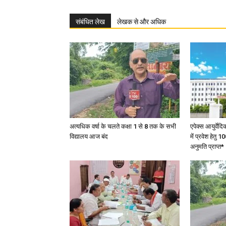
संबंधित लेख
लेखक से और अधिक
अत्यधिक वर्षा के चलते कक्षा 1 से 8 तक के सभी
एपेक्स आयुर्वेद
विद्यालय आज बंद
में प्रवेश हेत
अनुमति प्राप्त*