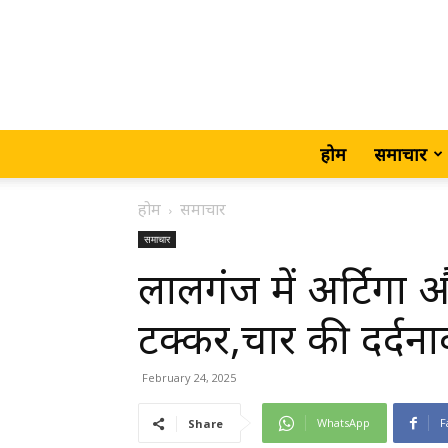
होम
समाचार
होम
समाचार
समाचार
लालगंज में अर्टिग
टक्कर,चार की दर्दन
February 24, 2025
WhatsApp
F
Share