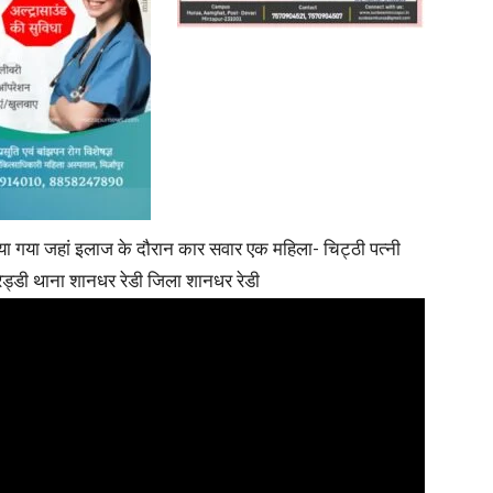
News
या गया जहां इलाज के दौरान कार सवार एक महिला- चिट्ठी पत्नी
 रेड्डी थाना शानधर रेडी जिला शानधर रेडी
Paper