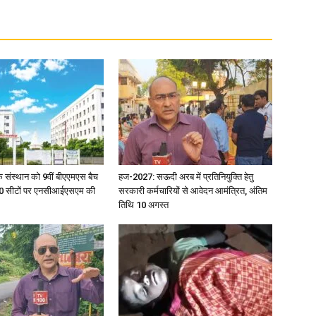
िक संस्थान को 9वीं बीएएमएस बैच
हज-2027: सऊदी अरब में प्रतिनियुक्ति हेतु
ु 100 सीटों पर एनसीआईएसएम की
सरकारी कर्मचारियों से आवेदन आमंत्रित, अंतिम
तिथि 10 अगस्त