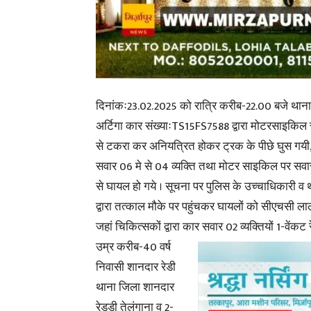
दिनांकः23.02.2025 को रात्रि करीब-22.00 बजे थाना ला
अर्टिगा कार संख्याःTS15FS7588 द्वारा मोटरसाइकिल
से टकरा कर अनियत्रित होकर ट्रक के पीछे घुस गयी, ज
सवार 06 मे से 04 व्यक्ति तथा मोटर साइकिल पर सवार 
से घायल हो गये । सूचना पर पुलिस के उच्चाधिकारी व
द्वारा तत्काल मौके पर पहुंचकर घायलों को सीएचसी ल
जहां चिकित्सकों द्वारा कार
सवार 02 व्यक्तियों 1-वेंकट रे
उम्र करीब-40 वर्ष
निवासी शानदार रेडी
थाना जिला शानदार
रेड्डी तेलंगाना व 2-