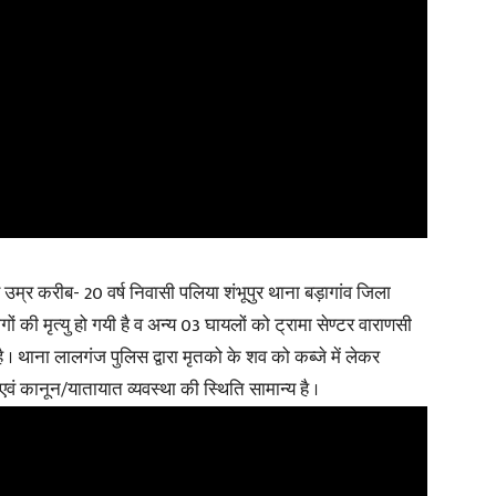
म्र करीब- 20 वर्ष निवासी पलिया शंभूपुर थाना बड़ागांव जिला
गों की मृत्यु हो गयी है व अन्य 03 घायलों को ट्रामा सेण्टर वाराणसी
ै । थाना लालगंज पुलिस द्वारा मृतको के शव को कब्जे में लेकर
एवं कानून/यातायात व्यवस्था की स्थिति सामान्य है ।