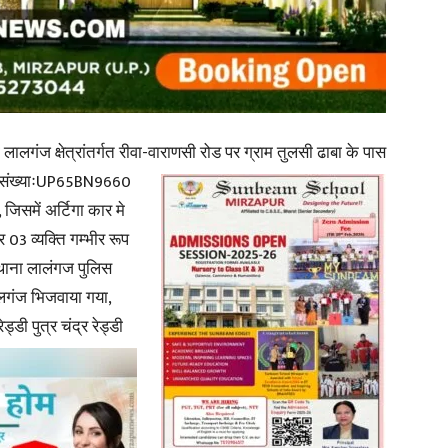
in
लगंज क्षेत्रांतर्गत रीवा-वाराणसी रोड पर ग्राम तुलसी ढाबा के पास
संख्याःUP65BN9660
Hindi,
िसमें अर्टिगा कार मे
03 व्यक्ति गम्भीर रूप
 थाना लालंगज पुलिस
ालगंज भिजवाया गया,
Today
ड्डी पुत्र चंद्र रेड्डी
Hindi