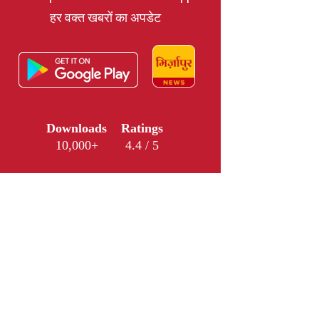
हर वक्त खबरों का अपडेट
Downloads
Ratings
10,000+
4.4 / 5