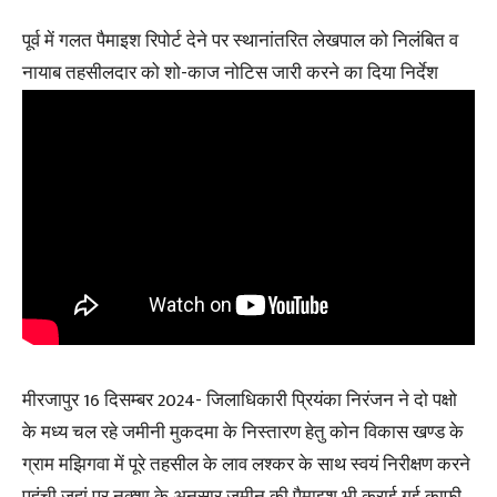
पूर्व में गलत पैमाइश रिपोर्ट देने पर स्थानांतरित लेखपाल को निलंबित व
नायाब तहसीलदार को शो-काज नोटिस जारी करने का दिया निर्देश
मीरजापुर 16 दिसम्बर 2024- जिलाधिकारी प्रियंका निरंजन ने दो पक्षो
के मध्य चल रहे जमीनी मुकदमा के निस्तारण हेतु कोन विकास खण्ड के
ग्राम मझिगवा में पूरे तहसील के लाव लश्कर के साथ स्वयं निरीक्षण करने
पहुंची जहां पर नक्शा के अनुसार जमीन की पैमाइश भी कराई गई काफी