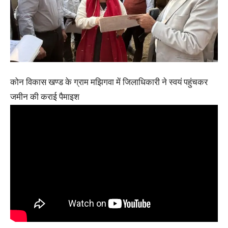
कोन विकास खण्ड के ग्राम मझिगवा में जिलाधिकारी ने स्वयं पहुंचकर
जमीन की कराई पैमाइश