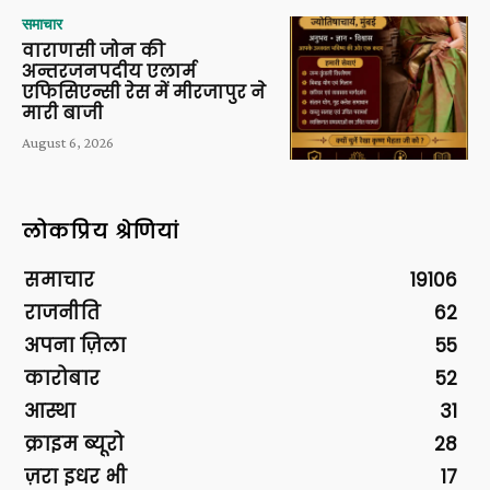
समाचार
वाराणसी जोन की
अन्तरजनपदीय एलार्म
एफिसिएन्सी रेस में मीरजापुर ने
मारी बाजी
August 6, 2026
लोकप्रिय श्रेणियां
समाचार
19106
राजनीति
62
अपना ज़िला
55
कारोबार
52
आस्था
31
क्राइम ब्यूरो
28
ज़रा इधर भी
17