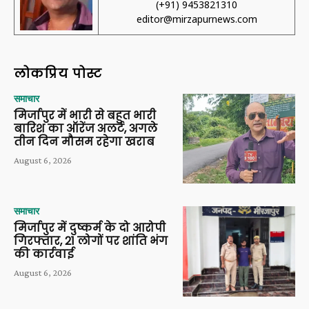
(+91) 9453821310
editor@mirzapurnews.com
लोकप्रिय पोस्ट
समाचार
मिर्जापुर में भारी से बहुत भारी
बारिश का ऑरेंज अलर्ट, अगले
तीन दिन मौसम रहेगा खराब
August 6, 2026
समाचार
मिर्जापुर में दुष्कर्म के दो आरोपी
गिरफ्तार, 21 लोगों पर शांति भंग
की कार्रवाई
August 6, 2026