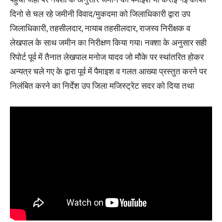
दिनो से चल रहे जमीनी विवाद/मुकदमा को जिलाधिकारी द्वारा उप
जिलाधिकारी, तहसीलदार, नायाब तहसीलदार, राजस्व निरीक्षक व
लेखपाल के साथ जमीन का निरीक्षण किया गया। नक्शा के अनुसार सही
रिपोर्ट पूर्व में तैनात लेखपाल मनोज यादव जो मौके पर स्थांतरित होकर
अन्यत्र चले गए के द्वारा पूर्व में पैमाइश व गलत आख्या प्रस्तुत करने पर
निलंबित करने का निर्देश उप जिला मजिस्ट्रेट सदर को दिया तथा