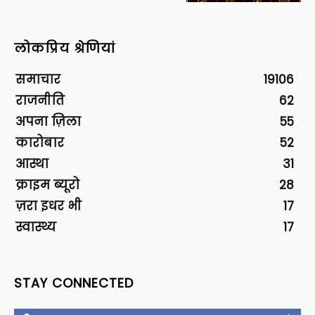
लोकप्रिय श्रेणियां
समाचार
19106
राजनीति
62
अपना ज़िला
55
कारोबार
52
आस्था
31
क्राइम ब्यूरो
28
ज़रा इधर भी
17
स्वास्थ्य
17
STAY CONNECTED