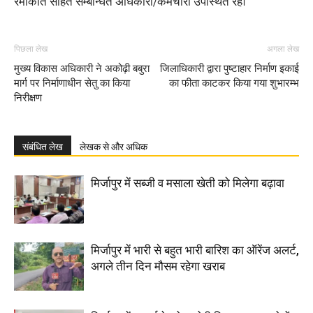
रमाकांत सहित सम्बन्धित अधिकारी/कर्मचारी उपस्थित रहे।
पिछला लेख
अगला लेख
मुख्य विकास अधिकारी ने अकोढ़ी बबुरा
जिलाधिकारी द्वारा पुष्टाहार निर्माण इकाई
मार्ग पर निर्माणाधीन सेतु का किया
का फीता काटकर किया गया शुभारम्भ
निरीक्षण
संबंधित लेख
लेखक से और अधिक
मिर्जापुर में सब्जी व मसाला खेती को मिलेगा बढ़ावा
मिर्जापुर में भारी से बहुत भारी बारिश का ऑरेंज अलर्ट,
अगले तीन दिन मौसम रहेगा खराब