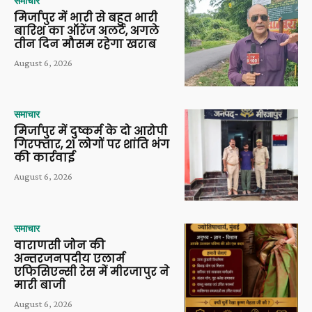
समाचार
मिर्जापुर में भारी से बहुत भारी
बारिश का ऑरेंज अलर्ट, अगले
तीन दिन मौसम रहेगा खराब
August 6, 2026
समाचार
मिर्जापुर में दुष्कर्म के दो आरोपी
गिरफ्तार, 21 लोगों पर शांति भंग
की कार्रवाई
August 6, 2026
समाचार
वाराणसी जोन की
अन्तरजनपदीय एलार्म
एफिसिएन्सी रेस में मीरजापुर ने
मारी बाजी
August 6, 2026